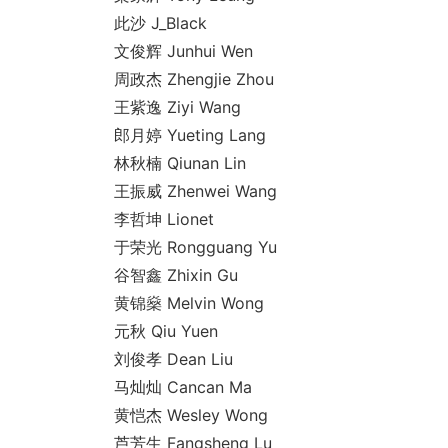
此沙 J_Black
文俊辉 Junhui Wen
周政杰 Zhengjie Zhou
王紫逸 Ziyi Wang
郎月婷 Yueting Lang
林秋楠 Qiunan Lin
王振威 Zhenwei Wang
李哲坤 Lionet
于荣光 Ro
ngguang Yu
谷智鑫 Zhixin Gu
黄锦燊 Melvin Wong
元秋 Qiu Yuen
刘俊孝 Dean Liu
马灿灿 Cancan Ma
黄恺杰 Wesley Wong
芦芳生 Fangsheng Lu