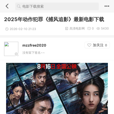
2025年动作犯罪《捕风追影》最新电影下载
高清电影网
0
5430
2026-02-10 21:23
加关注
mzzfree2020
0
没有留下签名~~