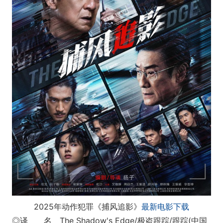
2025年动作犯罪《捕风追影》
最新电影下载
◎译 名 The Shadow's Edge/极盗跟踪/跟踪(中国