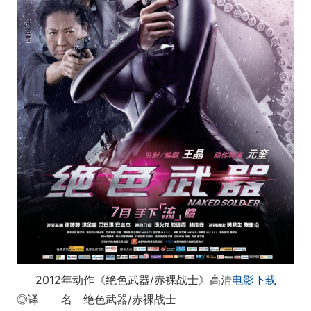
2012年动作《绝色武器/赤裸战士》高清
电影下载
◎译 名 绝色武器/赤裸战士