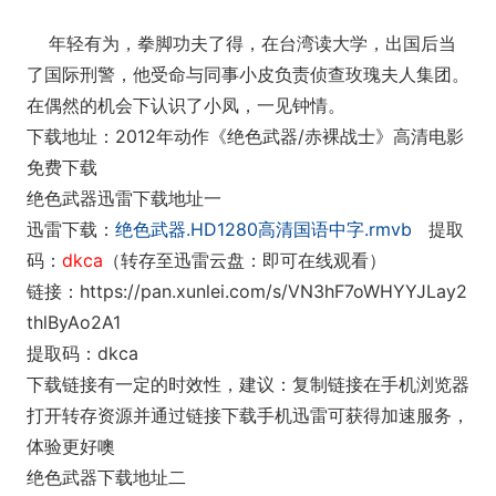
年轻有为，拳脚功夫了得，在台湾读大学，出国后当
了国际刑警，他受命与同事小皮负责侦查玫瑰夫人集团。
在偶然的机会下认识了小凤，一见钟情。
下载地址：2012年动作《绝色武器/赤裸战士》高清电影
免费下载
绝色武器迅雷下载地址一
迅雷下载：
绝色武器.HD1280高清国语中字.rmvb
提取
码：
dkca
（转存至迅雷云盘：即可在线观看）
链接：https://pan.xunlei.com/s/VN3hF7oWHYYJLay2
thlByAo2A1
提取码：dkca
下载链接有一定的时效性，建议：复制链接在手机浏览器
打开转存资源并通过链接下载手机迅雷可获得加速服务，
体验更好噢
绝色武器下载地址二