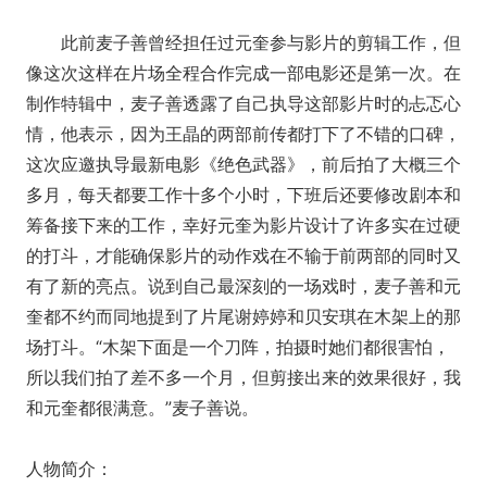
此前麦子善曾经担任过元奎参与影片的剪辑工作，但
像这次这样在片场全程合作完成一部电影还是第一次。在
制作特辑中，麦子善透露了自己执导这部影片时的忐忑心
情，他表示，因为王晶的两部前传都打下了不错的口碑，
这次应邀执导最新电影《绝色武器》，前后拍了大概三个
多月，每天都要工作十多个小时，下班后还要修改剧本和
筹备接下来的工作，幸好元奎为影片设计了许多实在过硬
的打斗，才能确保影片的动作戏在不输于前两部的同时又
有了新的亮点。说到自己最深刻的一场戏时，麦子善和元
奎都不约而同地提到了片尾谢婷婷和贝安琪在木架上的那
场打斗。“木架下面是一个刀阵，拍摄时她们都很害怕，
所以我们拍了差不多一个月，但剪接出来的效果很好，我
和元奎都很满意。”麦子善说。
人物简介：