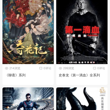
214浏览
0评论
299浏览
0评论
《聊斋》系列
史泰龙《第一滴血》全系列