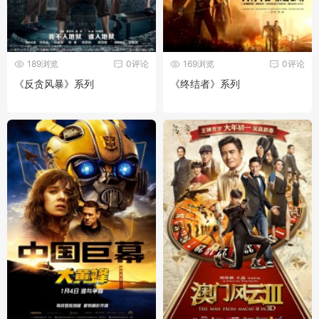
189浏览
0评论
169浏览
0评论
《反贪风暴》系列
《终结者》系列