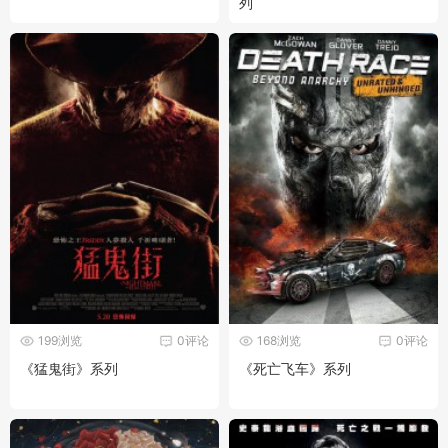
列
199浏览
0评论
168浏览
0评论
《猛鬼街》系列
《死亡飞车》系列