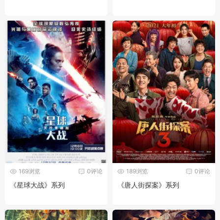
169浏览
0评论
189浏览
0评论
《星球大战》系列
《唐人街探案》系列