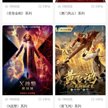
199浏览
0评论
168浏览
0评论
《变形金刚》系列
《澳门风云》系列
199浏览
0评论
189浏览
0评论
《X战警》系列
《黄飞鸿》系列