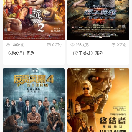
189浏览
0评论
168浏览
0评论
《捉妖记》系列
《痞子英雄》系列