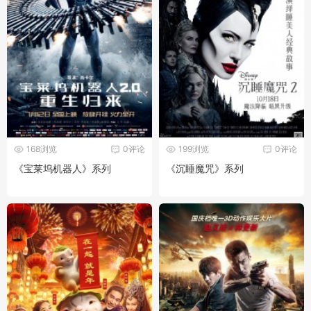
168浏览
0评论
199浏览
0评论
《宝莱坞机器人》系列
《沉睡魔咒》系列