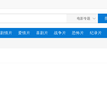
剧情片
爱情片
喜剧片
战争片
恐怖片
纪录片