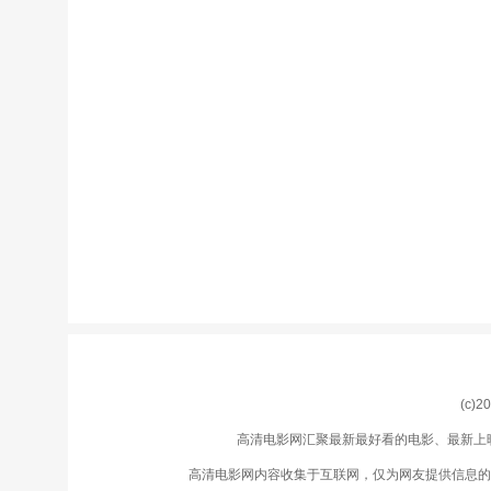
(c)2
高清电影网汇聚最新最好看的电影、最新上
高清电影网内容收集于互联网，仅为网友提供信息的