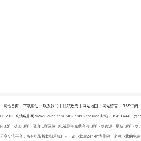
网站首页
|
下载帮助
|
联系我们
|
隐私政策
|
网站地图
|
网站留言
|
RSS订阅
008-2026
高清电影网
www.uvwhd.com. All Rights Reserved 邮箱：3549144468@q
映电影、动画电影、经典电影及热门电视剧等免费高清电影下载资源，最新电影下载、1
分享交流平台，所有电影版权归原权利人，请下载后24小时内删除，勿将下载的免费