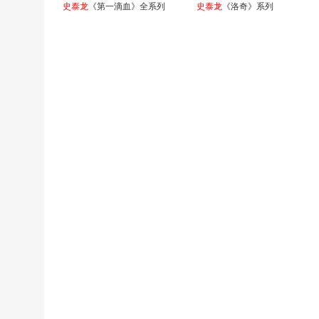
史泰龙
《第一滴血》全系列
史泰龙
《洛奇》系列