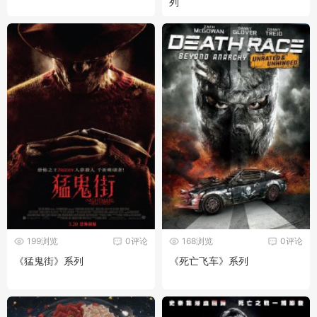
列
199浏览
0评论
168浏览
0评论
《猛鬼街》系列
《死亡飞车》系列