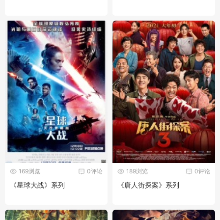
169浏览
0评论
189浏览
0评论
《星球大战》系列
《唐人街探案》系列