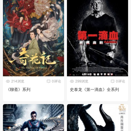
214浏览
0评论
299浏览
0评论
《聊斋》系列
史泰龙《第一滴血》全系列