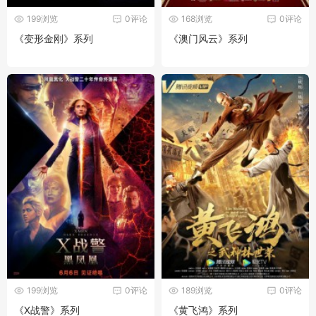
199浏览
0评论
168浏览
0评论
《变形金刚》系列
《澳门风云》系列
199浏览
0评论
189浏览
0评论
《X战警》系列
《黄飞鸿》系列