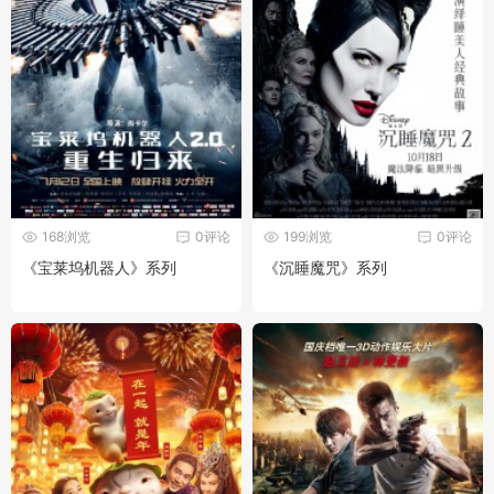
168浏览
0评论
199浏览
0评论
《宝莱坞机器人》系列
《沉睡魔咒》系列