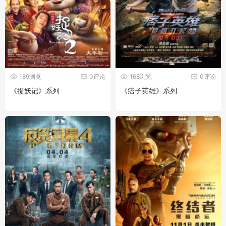
189浏览
0评论
168浏览
0评论
《捉妖记》系列
《痞子英雄》系列