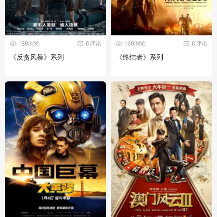
189浏览
0评论
169浏览
0评论
《反贪风暴》系列
《终结者》系列