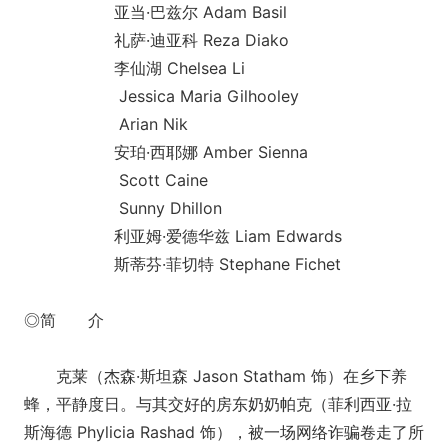
亚当·巴兹尔 Adam Basil
礼萨·迪亚科 Reza Diako
李仙湖 Chelsea Li
Jessica Maria Gilhooley
Arian Nik
安珀·西耶娜 Amber Sienna
Scott Caine
Sunny Dhillon
利亚姆·爱德华兹 Liam Edwards
斯蒂芬·菲切特 Stephane Fichet
◎简 介
克莱（杰森·斯坦森 Jason Statham 饰）在乡下养
蜂，平静度日。与其交好的房东奶奶帕克（菲利西亚·拉
斯海德 Phylicia Rashad 饰），被一场网络诈骗卷走了所