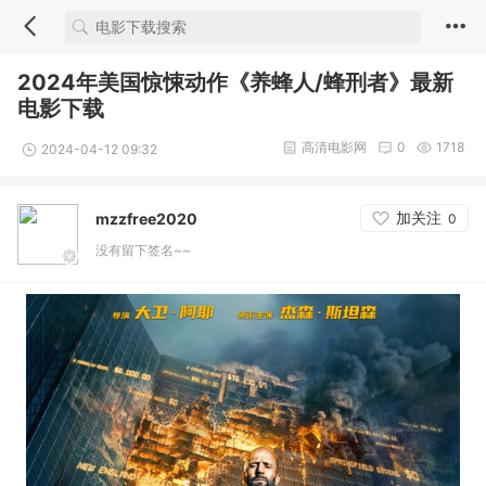
2024年美国惊悚动作《养蜂人/蜂刑者》最新
电影下载
高清电影网
0
1718
2024-04-12 09:32
加关注
mzzfree2020
0
没有留下签名~~