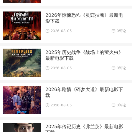
2026年惊悚恐怖《灵弈抽魂》最新电
影下载
2026-08-05
0评论
2025年历史战争《战场上的萤火虫》
最新电影下载
2026-08-05
0评论
2026年剧情《碎梦大道》最新电影下
载
2026-08-05
0评论
2025年传记历史《弗兰茨》最新电影