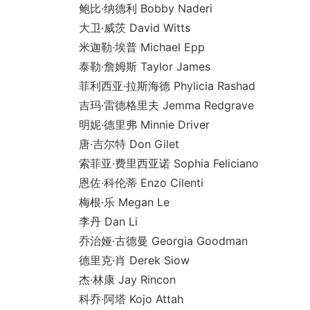
鲍比·纳德利 Bobby Naderi
大卫·威茨 David Witts
米迦勒·埃普 Michael Epp
泰勒·詹姆斯 Taylor James
菲利西亚·拉斯海德 Phylicia Rashad
吉玛·雷德格里夫 Jemma Redgrave
明妮·德里弗 Minnie Driver
唐·吉尔特 Don Gilet
索菲亚·费里西亚诺 Sophia Feliciano
恩佐·科伦蒂 Enzo Cilenti
梅根·乐 Megan Le
李丹 Dan Li
乔治娅·古德曼 Georgia Goodman
德里克·肖 Derek Siow
杰·林康 Jay Rincon
科乔·阿塔 Kojo Attah