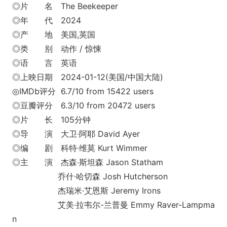
◎片 名 The Beekeeper
◎年 代 2024
◎产 地 美国,英国
◎类 别 动作 / 惊悚
◎语 言 英语
◎上映日期 2024-01-12(美国/中国大陆)
◎IMDb评分 6.7/10 from 15422 users
◎豆瓣评分 6.3/10 from 20472 users
◎片 长 105分钟
◎导 演 大卫·阿耶 David Ayer
◎编 剧 科特·维莫 Kurt Wimmer
◎主 演 杰森·斯坦森 Jason Statham
乔什·哈切森 Josh Hutcherson
杰瑞米·艾恩斯 Jeremy Irons
艾美·拉韦尔-兰普曼 Emmy Raver-Lampma
n