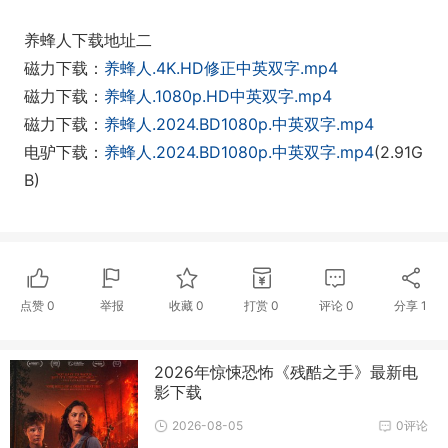
养蜂人下载地址二
磁力下载：
养蜂人.4K.HD修正中英双字.mp4
磁力下载：
养蜂人.1080p.HD中英双字.mp4
磁力下载：
养蜂人.2024.BD1080p.中英双字.mp4
电驴下载：
养蜂人.2024.BD1080p.中英双字.mp4
(2.91G
B)
点赞
0
举报
收藏
0
打赏
0
评论
0
分享
1
2026年惊悚恐怖《残酷之手》最新电
影下载
2026-08-05
0评论