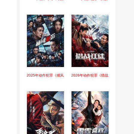
2025年动作犯罪《捕风
2026年动作犯罪《猎战