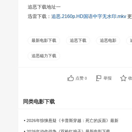
追恶下载地址一
迅雷
下载：
追恶.2160p.HD国语中字无水印.mkv
更
最新电影下载
追恶下载
追恶电影
追恶磁力下载
点赞
举报
0
同类电影下载
• 2026年惊悚悬疑《卡普斯穿越：死亡的反面》最新
• 2026年动作战争《双枪红娘子》最新电影下载