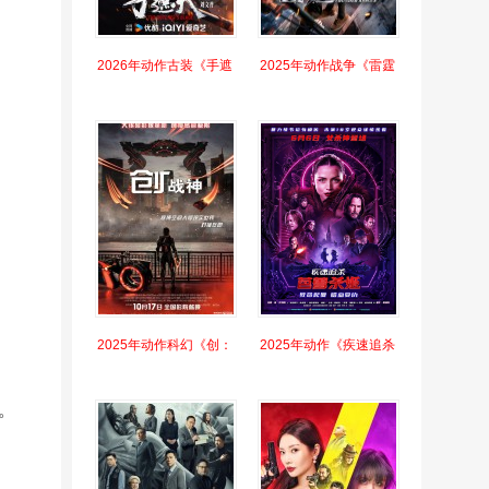
2026年动作古装《手遮
2025年动作战争《雷霆
2025年动作科幻《创：
2025年动作《疾速追杀
。