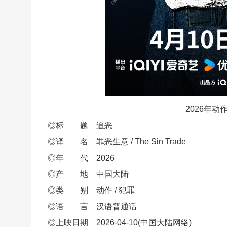
2026年
◎标 题 追恶
◎译 名 罪恶生意 / The Sin Trade
◎年 代 2026
◎产 地 中国大陆
◎类 别 动作 / 犯罪
◎语 言 汉语普通话
◎上映日期 2026-04-10(中国大陆网络)