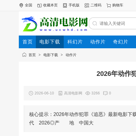
全国
收藏本页
手机版
二维码
购物车
首页
电影下载
科幻片
动作片
奇幻片
电影专题
下载帮助
首页
>
电影下载
>
动作片
2026年动
2026-06-10
高清电影网
3266
0
核心提示：2026年动作犯罪《追恶》最新电影下载
代 2026◎产 地 中国大