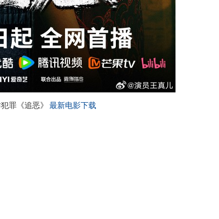
动作犯罪《追恶》
最新电影下载