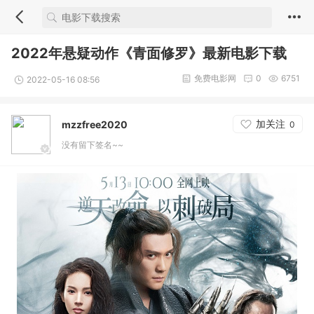
2022年悬疑动作《青面修罗》最新电影下载
免费电影网
0
6751
2022-05-16 08:56
加关注
mzzfree2020
0
没有留下签名~~