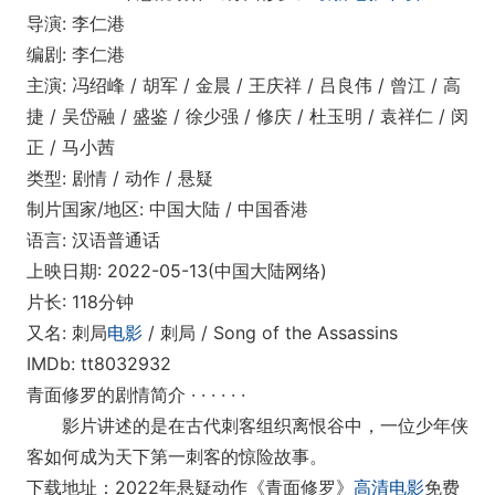
导演: 李仁港
编剧: 李仁港
主演: 冯绍峰 / 胡军 / 金晨 / 王庆祥 / 吕良伟 / 曾江 / 高
捷 / 吴岱融 / 盛鉴 / 徐少强 / 修庆 / 杜玉明 / 袁祥仁 / 闵
正 / 马小茜
类型: 剧情 / 动作 / 悬疑
制片国家/地区: 中国大陆 / 中国香港
语言: 汉语普通话
上映日期: 2022-05-13(中国大陆网络)
片长: 118分钟
又名: 刺局
电影
/ 刺局 / Song of the Assassins
IMDb: tt8032932
青面修罗的剧情简介 · · · · · ·
影片讲述的是在古代刺客组织离恨谷中，一位少年侠
客如何成为天下第一刺客的惊险故事。
下载地址：2022年悬疑动作《青面修罗》
高清电影
免费