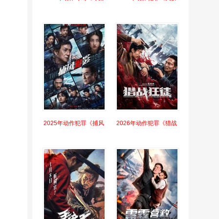
2025年动作犯罪《捕风
2026年动作犯罪《猎战