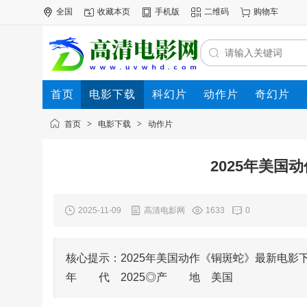
全国
收藏本页
手机版
二维码
购物车
首页
电影下载
科幻片
动作片
奇幻片
电影专题
下载帮助
首页
>
电影下载
>
动作片
2025年美国
2025-11-09
高清电影网
1633
0
核心提示：2025年美国动作《铜斑蛇》最新电影下载◎
年 代 2025◎产 地 美国