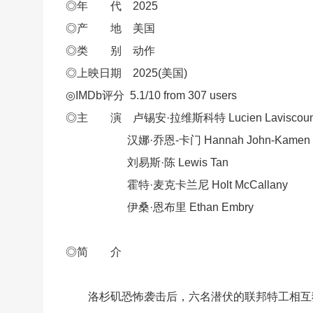
◎年 代 2025
◎产 地 美国
◎类 别 动作
◎上映日期 2025(美国)
◎IMDb评分 5.1/10 from 307 users
◎主 演 卢锡安·拉维斯科特 Lucien Laviscoun
汉娜·乔恩-卡门 Hannah John-Kamen
刘易斯·陈 Lewis Tan
霍特·麦克卡兰尼 Holt McCallany
伊桑·恩布里 Ethan Embry
◎简 介
洛杉矶恐怖袭击后，六名潜伏的联邦特工相互猜