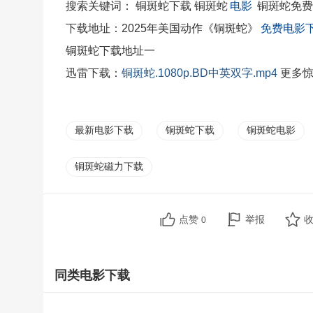
搜索关键词： 铜斑蛇下载 铜斑蛇
电影
铜斑蛇免费
下载地址：2025年美国动作《铜斑蛇》
免费电影
铜斑蛇下载地址一
迅雷下载：
铜斑蛇.1080p.BD中英双字.mp4
更多惊
最新电影下载
铜斑蛇下载
铜斑蛇电影
铜斑蛇磁力下载
点赞
举报
0
同类电影下载