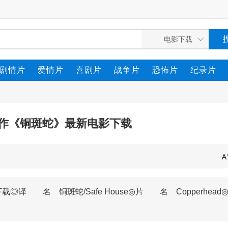
剧情片
爱情片
喜剧片
战争片
恐怖片
纪录片
动作《铜斑蛇》最新电影下载
译 名 铜斑蛇/Safe House◎片 名 Copperhead