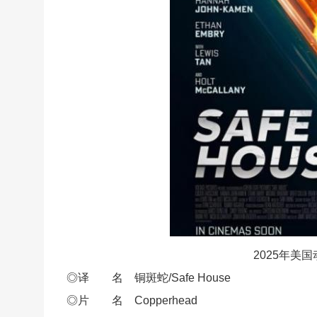
2025年美
◎译 名 铜斑蛇/Safe House
◎片 名 Copperhead