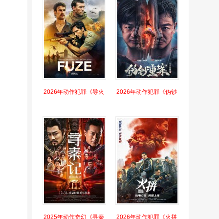
2026年动作犯罪《导火
2026年动作犯罪《伪钞
2025年动作奇幻《寻秦
2026年动作犯罪《火拼