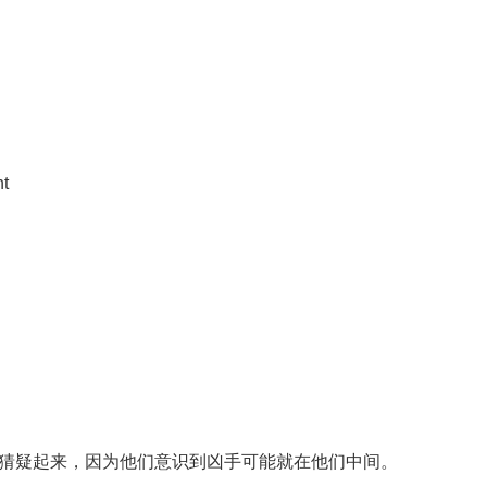
t
疑起来，因为他们意识到凶手可能就在他们中间。