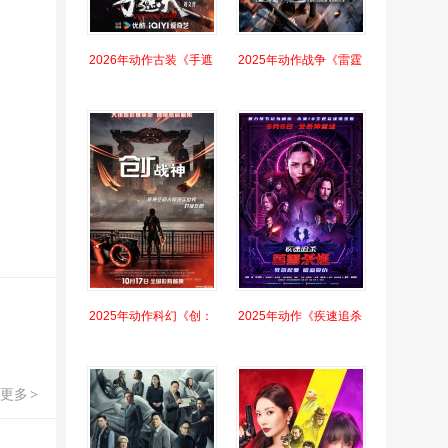
2026年动作古装《手遮
2025年动作战争《雷霆
2025年动作科幻《创：
2025年动作《疾速追杀
更多
>