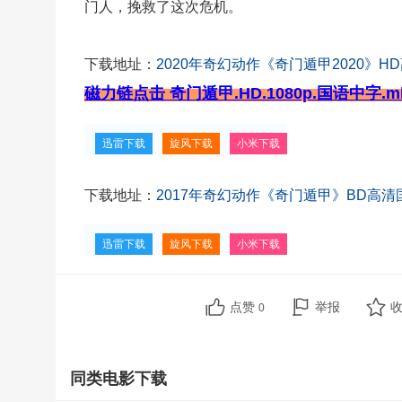
门人，挽救了这次危机。
下载地址：
2020年奇幻动作《奇门遁甲2020》H
磁力链点击 奇门遁甲.HD.1080p.国语中字.m
迅雷下载
旋风下载
小米下载
下载地址：
2017年奇幻动作《奇门遁甲》BD高清
迅雷下载
旋风下载
小米下载
点赞
举报
0
同类电影下载