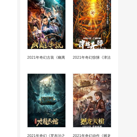
2021年奇幻古装《幽离
2021年奇幻惊悚《津沽
2021年奇幻《罗布泊之
2021年奇幻动作《撼龙