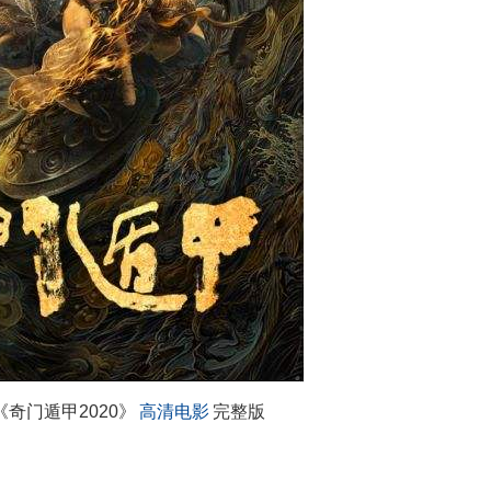
《奇门遁甲2020》
高清电影
完整版