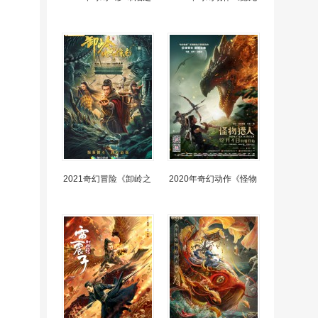
2021奇幻冒险《卸岭之
2020年奇幻动作《怪物