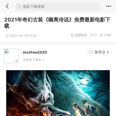
2021年奇幻古装《幽离传说》免费最新电影下
载
免费电影
0
1168
2021-04-25 11:24
加关注
mzzfree2020
0
没有留下签名~~