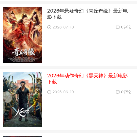
2026年悬疑奇幻《青丘奇缘》最新电
影下载
2026-07-10
0评论
2026年动作奇幻《黑天神》最新电影
下载
2026-06-19
0评论