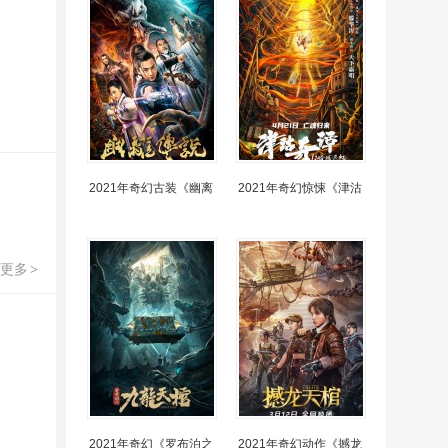
2021年奇幻古装《幽离
2021年奇幻惊悚《津沽
更多
>
2021年奇幻《罗布泊之
2021年奇幻动作《撼龙