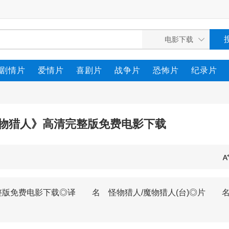
剧情片
爱情片
喜剧片
战争片
恐怖片
纪录片
怪物猎人》高清完整版免费电影下载
完整版免费电影下载◎译 名 怪物猎人/魔物猎人(台)◎片