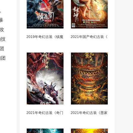
。
暴
攻
2019年奇幻古装《镇魔
2021年国产奇幻古装《
的技
团
们团
。
2021年奇幻古装《奇门
2021年奇幻古装《墨家