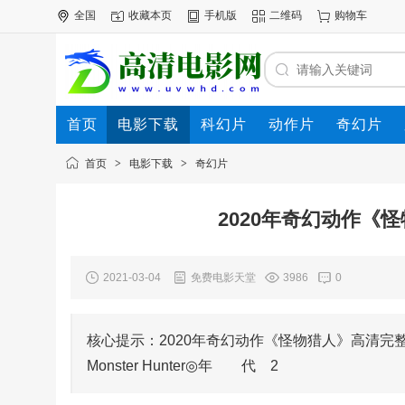
全国
收藏本页
手机版
二维码
购物车
首页
电影下载
科幻片
动作片
奇幻片
电影专题
下载帮助
首页
>
电影下载
>
奇幻片
2020年奇幻动作《
2021-03-04
免费电影天堂
3986
0
核心提示：2020年奇幻动作《怪物猎人》高清
Monster Hunter◎年 代 2