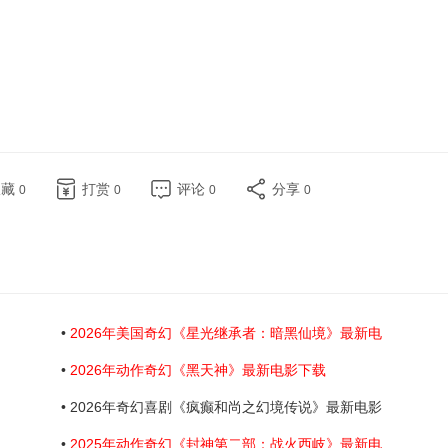
收藏
打赏
评论
分享
0
0
0
0
•
2026年美国奇幻《星光继承者：暗黑仙境》最新电
•
2026年动作奇幻《黑天神》最新电影下载
• 2026年奇幻喜剧《疯癫和尚之幻境传说》最新电影
•
2025年动作奇幻《封神第二部：战火西岐》最新电