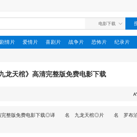
剧情片
爱情片
喜剧片
战争片
恐怖片
纪录片
之九龙天棺》高清完整版免费电影下载
》高清完整版免费电影下载◎译 名 九龙天棺◎片 名 罗布