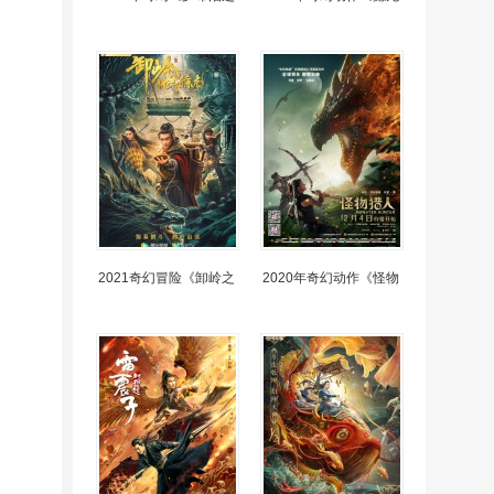
2021奇幻冒险《卸岭之
2020年奇幻动作《怪物