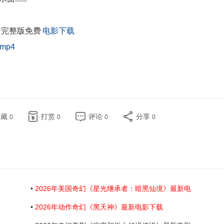
清完整版免费
电影下载
mp4
收藏
打赏
评论
分享
0
0
0
0
•
2026年美国奇幻《星光继承者：暗黑仙境》最新电
•
2026年动作奇幻《黑天神》最新电影下载