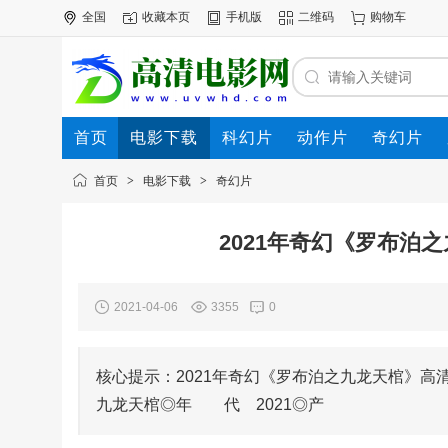
全国
收藏本页
手机版
二维码
购物车
首页
电影下载
科幻片
动作片
奇幻片
电影专题
下载帮助
首页
>
电影下载
>
奇幻片
2021年奇幻《罗布泊
2021-04-06
3355
0
核心提示：2021年奇幻《罗布泊之九龙天棺
九龙天棺◎年 代 2021◎产