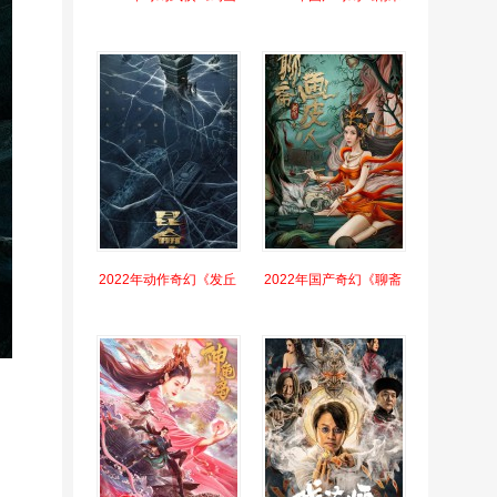
2022年动作奇幻《发丘
2022年国产奇幻《聊斋