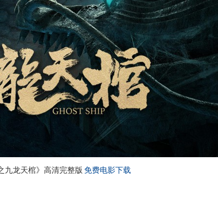
泊之九龙天棺》高清完整版
免费电影下载