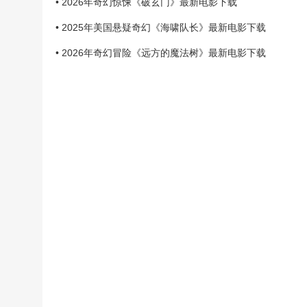
• 2026年奇幻惊悚《破玄门》最新电影下载
• 2025年美国悬疑奇幻《海啸队长》最新电影下载
• 2026年奇幻冒险《远方的魔法树》最新电影下载