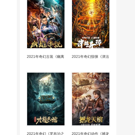
2021年奇幻古装《幽离
2021年奇幻惊悚《津沽
2021年奇幻《罗布泊之
2021年奇幻动作《撼龙