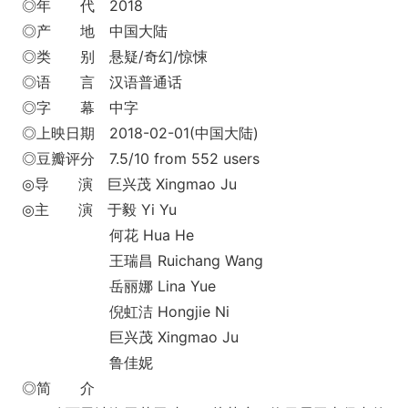
◎年 代 2018
◎产 地 中国大陆
◎类 别 悬疑/奇幻/惊悚
◎语 言 汉语普通话
◎字 幕 中字
◎上映日期 2018-02-01(中国大陆)
◎豆瓣评分 7.5/10 from 552 users
◎导 演 巨兴茂 Xingmao Ju
◎主 演 于毅 Yi Yu
何花 Hua He
王瑞昌 Ruichang Wang
岳丽娜 Lina Yue
倪虹洁 Ho
ngjie Ni
巨兴茂 Xingmao Ju
鲁佳妮
◎简 介