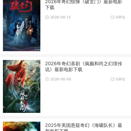
2026年奇幻惊悚《破玄门》最新电影
下载
2026-06-12
0评论
2026年奇幻喜剧《疯癫和尚之幻境传
说》最新电影下载
2026-06-06
0评论
2025年美国悬疑奇幻《海啸队长》最
新电影下载