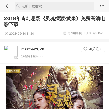
2018年奇幻悬疑《灵魂摆渡·黄泉》免费高清电
影下载
免费电影网
0
1529
2021-09-10 11:20
加关注
mzzfree2020
0
没有留下签名~~