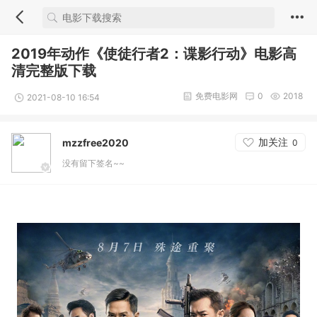
2019年动作《使徒行者2：谍影行动》电影高
清完整版下载
免费电影网
0
2018
2021-08-10 16:54
加关注
mzzfree2020
0
没有留下签名~~