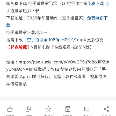
家免费下载 空手道世家迅雷下载 空手道世家
电影下载
空
手道世家磁力下载
下载地址：2026年印度动作《空手道世家》
免费电影下
载
空手道世家下载地址一
空手道世家.1080p.HD中字.mp4
迅雷
下载：
更多
惊喜
起点珍藏
【
】>最新电影【在线观看+高清下载】
链接：https://pan.xunlei.com/s/VOwQP5u7d8bJiPZdt
yCNsGoNA1# 提取码：fvau 复制这段内容后打开「手
机迅雷 App」即可获取。无需下载在线查看，视频原画
享倍速播放