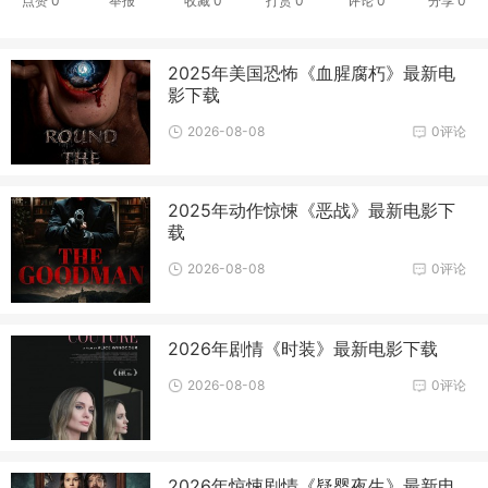
点赞
0
举报
收藏
0
打赏
0
评论
0
分享
0
2025年美国恐怖《血腥腐朽》最新电
影下载
2026-08-08
0评论
2025年动作惊悚《恶战》最新电影下
载
2026-08-08
0评论
2026年剧情《时装》最新电影下载
2026-08-08
0评论
2026年惊悚剧情《疑婴夜生》最新电