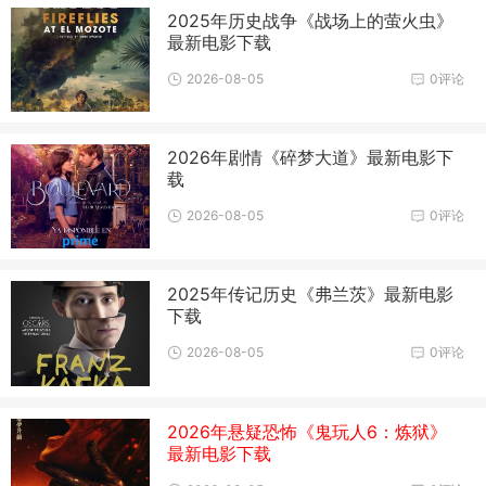
2025年历史战争《战场上的萤火虫》
最新电影下载
2026-08-05
0评论
2026年剧情《碎梦大道》最新电影下
载
2026-08-05
0评论
2025年传记历史《弗兰茨》最新电影
下载
2026-08-05
0评论
2026年悬疑恐怖《鬼玩人6：炼狱》
最新电影下载