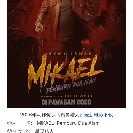
2026年动作惊悚《精灵猎人》
最新电影下载
◎片 名: MIKAEL: Pemburu Dua Alam
◎中 文 名: 精灵猎人