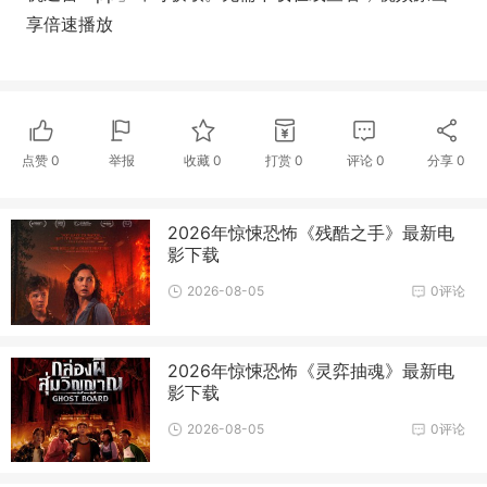
享倍速播放
点赞
0
举报
收藏
0
打赏
0
评论
0
分享
0
2026年惊悚恐怖《残酷之手》最新电
影下载
2026-08-05
0评论
2026年惊悚恐怖《灵弈抽魂》最新电
影下载
2026-08-05
0评论