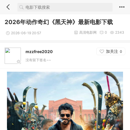
2026年动作奇幻《黑天神》最新电影下载
高清电影网
0
2343
2026-06-19 20:57
加关注
mzzfree2020
0
没有留下签名~~