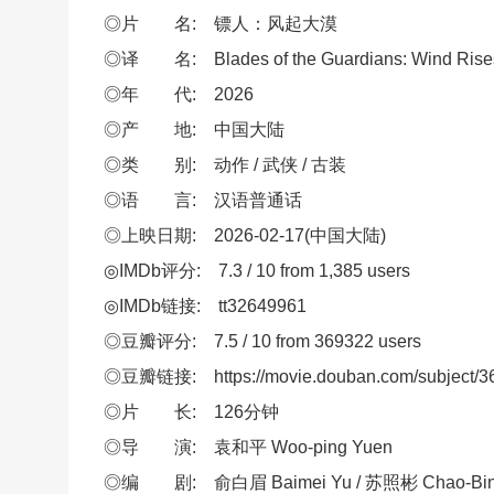
◎片 名: 镖人：风起大漠
◎译 名: Blades of the Guardians: Wind Rises 
◎年 代: 2026
◎产 地: 中国大陆
◎类 别: 动作 / 武侠 / 古装
◎语 言: 汉语普通话
◎上映日期: 2026-02-17(中国大陆)
◎IMDb评分: 7.3 / 10 from 1,385 users
◎IMDb链接: tt32649961
◎豆瓣评分: 7.5 / 10 from 369322 users
◎豆瓣链接: https://movie.douban.com/subject/3
◎片 长: 126分钟
◎导 演: 袁和平 Woo-ping Yuen
◎编 剧: 俞白眉 Baimei Yu / 苏照彬 Chao-Bin Su 