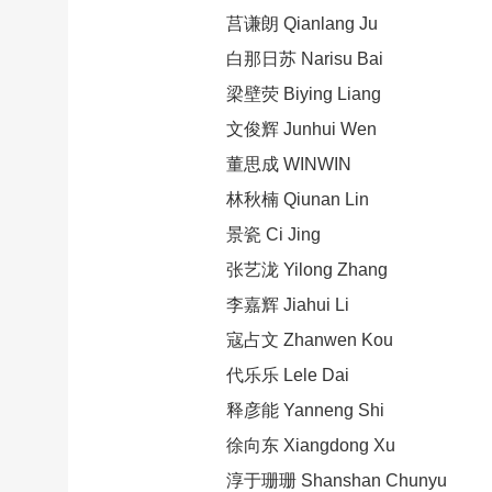
莒谦朗 Qianlang Ju
白那日苏 Narisu Bai
梁壁荧 Biying Liang
文俊辉 Junhui Wen
董思成 WINWIN
林秋楠 Qiunan Lin
景瓷 Ci Jing
张艺泷 Yilong Zhang
李嘉辉 Jiahui Li
寇占文 Zhanwen Kou
代乐乐 Lele Dai
释彦能 Yanneng Shi
徐向东 Xiangdong Xu
淳于珊珊 Shanshan Chunyu