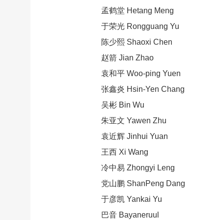
孟鹤堂 Hetang Meng
于荣光 Ro
ngguang Yu
陈少熙 Shaoxi Chen
赵箭 Jian Zhao
袁和平 Woo-ping Yuen
张鑫炎 Hsin-Yen Chang
吴彬 Bin Wu
朱亚文 Yawen Zhu
袁近辉 Jinhui Yuan
王西 Xi Wang
冷中易 Zho
ngyi Leng
党山鹏 ShanPeng Dang
于彦凯 Yankai Yu
巴音 Bayaneruul