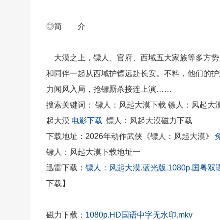
◎简 介
大漠之上，镖人、官府、西域五大家族等多方势力
和同伴一起从西域护镖远赴长安。不料，他们的护
力闻风入局，抢镖厮杀接连上演……
搜索关键词： 镖人：风起大漠下载 镖人：风起大
起大漠
电影下载
镖人：风起大漠磁力下载
下载地址：2026年动作武侠《镖人：风起大漠》
镖人：风起大漠下载地址一
迅雷
下载：
镖人：风起大漠.蓝光版.1080p.国粤双语
下载】
磁力下载：
1080p.HD国语中字无水印.mkv