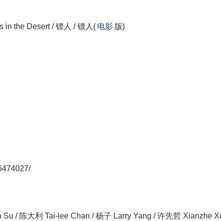
in the Desert / 镖人 / 镖人(
电影
版)
6474027/
/ 陈大利 Tai-lee Chan / 杨子 Larry Yang / 许先哲 Xianzhe X