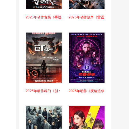
2026年动作古装《手遮
2025年动作战争《雷霆
2025年动作科幻《创：
2025年动作《疾速追杀