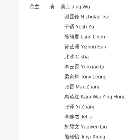
◎主 演: 吴京 Jing Wu
谢霆锋 Nicholas Tse
于适 Yosh Yu
陈丽君 Lijun Chen
孙艺洲 Yizhou Sun
此沙 Cisha
李云霄 Yunxiao Li
梁家辉 Tony Leung
张晋 Max Zhang
惠英红 Kara Wai Ying Hung
张译 Yi Zhang
李连杰 Jet Li
刘耀文 Yaowen Liu
熊瑾怡 Jinyi Xiong