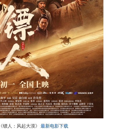
侠《镖人：风起大漠》
最新电影下载