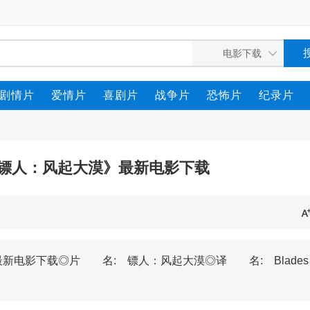
剧情片
爱情片
喜剧片
战争片
恐怖片
纪录片
《镖人：风起大漠》最新电影下载
电影下载◎片 名: 镖人：风起大漠◎译 名: Blades of