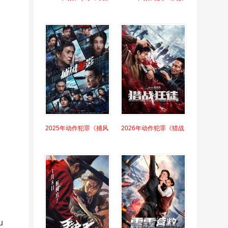
2025年动作犯罪《捕风
2026年动作犯罪《猎战
u