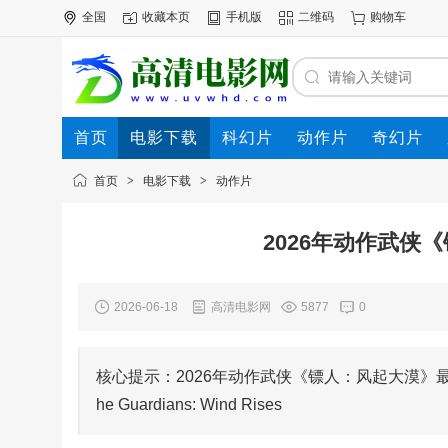
全国
收藏本页
手机版
二维码
购物车
首页
电影下载
科幻片
动作片
奇幻片
电影专题
下载帮助
首页
>
电影下载
>
动作片
2026年动作武侠
2026-06-18
高清电影网
5877
0
核心提示：2026年动作武侠《镖人：风起大漠》最新
he Guardians: Wind Rises