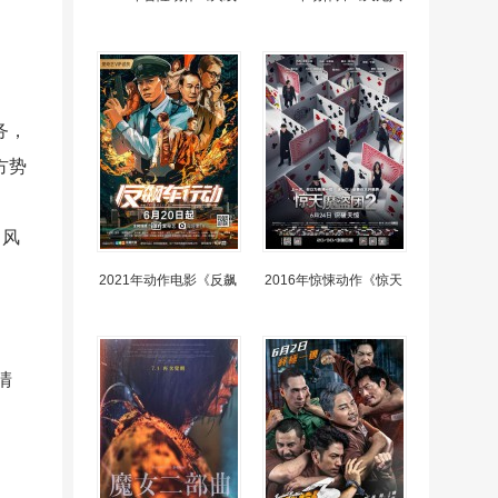
务，
方势
：风
2021年动作电影《反飙
2016年惊悚动作《惊天
清