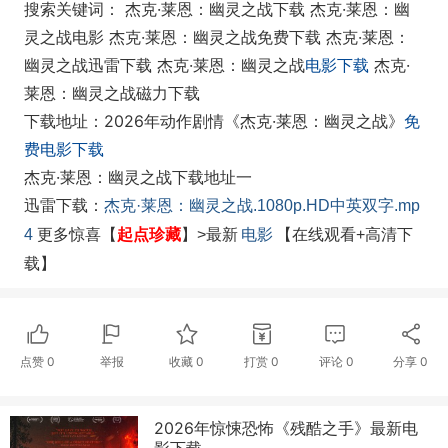
搜索关键词： 杰克·莱恩：幽灵之战下载 杰克·莱恩：幽
灵之战电影 杰克·莱恩：幽灵之战免费下载 杰克·莱恩：
幽灵之战迅雷下载 杰克·莱恩：幽灵之战
电影下载
杰克·
莱恩：幽灵之战磁力下载
下载地址：2026年动作剧情《杰克·莱恩：幽灵之战》
免
费电影下载
杰克·莱恩：幽灵之战下载地址一
迅雷下载：
杰克·莱恩：幽灵之战.1080p.HD中英双字.mp
起点珍藏
电影
4
更多惊喜【
】>最新
【在线观看+高清下
载】
点赞
0
举报
收藏
0
打赏
0
评论
0
分享
0
2026年惊悚恐怖《残酷之手》最新电