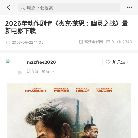
2026年动作剧情《杰克·莱恩：幽灵之战》最
新电影下载
高清电影网
0
2349
2026-05-22 11:09
加关注
mzzfree2020
0
没有留下签名~~