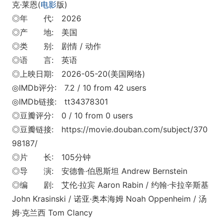
克·莱恩(
电影
版)
◎年 代: 2026
◎产 地: 美国
◎类 别: 剧情 / 动作
◎语 言: 英语
◎上映日期: 2026-05-20(美国网络)
◎IMDb评分: 7.2 / 10 from 42 users
◎IMDb链接: tt34378301
◎豆瓣评分: 0 / 10 from 0 users
◎豆瓣链接: https://movie.douban.com/subject/370
98187/
◎片 长: 105分钟
◎导 演: 安德鲁·伯恩斯坦 Andrew Bernstein
◎编 剧: 艾伦·拉宾 Aaron Rabin / 约翰·卡拉辛斯基
John Krasinski / 诺亚·奥本海姆 Noah Oppenheim / 汤
姆·克兰西 Tom Clancy