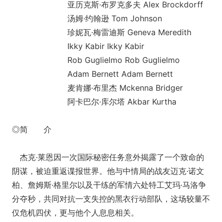
亚历克斯·布罗克多夫 Alex Brockdorff
汤姆·约翰逊 Tom Johnson
珍妮瓦·梅雷迪斯 Geneva Meredith
Ikky Kabir Ikky Kabir
Rob Guglielmo Rob Guglielmo
Adam Bernett Adam Bernett
麦肯娜·布里杰 Mckenna Bridger
阿卡巴尔·库尔塔 Akbar Kurtha
◎简 介
杰克·莱恩因一次国际秘密任务意外揭露了一个致命的
阴谋，被迫重返谍报世界。他与中情局的战友迈克·诺文
柏、詹姆斯·格里尔以及干练的军情六处特工艾玛·马洛争
分夺秒，共同对抗一支失控的黑衣行动部队，这场较量不
仅危机四伏，更与他个人息息相关。