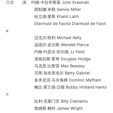
◎主 演: 约翰·卡拉辛斯基 John Krasinski
西耶娜·米勒 Sienna Miller
哈立德·莱斯 Khalid Laith
Diarmuid de Faoite Diarmuid de Faoit
e
迈克尔·凯利 Michael Kelly
温德尔·皮尔斯 Wendell Pierce
约翰·约瑟夫·菲尔德 JJ Feild
道格拉斯·霍奇 Douglas Hodge
马克思·比斯雷 Max Beesley
贝蒂·加布里埃尔 Betty Gabriel
多米尼克·马夫海姆 Dominic Mafham
鲍比·霍兰德·汉顿 Bobby Holland Hanto
n
比利·克莱门茨 Billy Clements
詹姆斯·赖特 James Wright