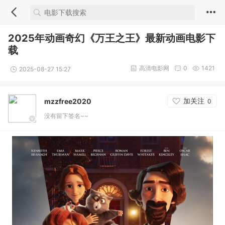
2025年动画奇幻《万王之王》最新动画电影下
载
高清电影网
0
1421
2025-08-27 15:27
加关注
mzzfree2020
0
没有留下签名~~