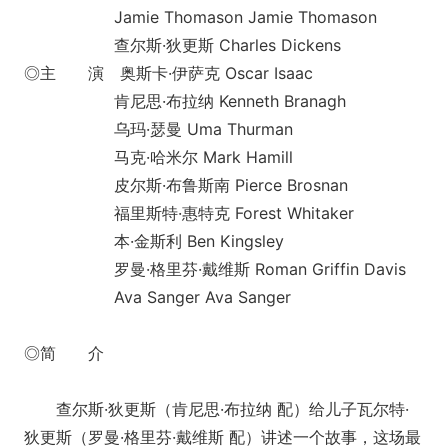
Jamie Thomason Jamie Thomason
查尔斯·狄更斯 Charles Dickens
◎主 演 奥斯卡·伊萨克 Oscar Isaac
肯尼思·布拉纳 Kenneth Branagh
乌玛·瑟曼 Uma Thurman
马克·哈米尔 Mark Hamill
皮尔斯·布鲁斯南 Pierce Brosnan
福里斯特·惠特克 Forest Whitaker
本·金斯利 Ben Kingsley
罗曼·格里芬·戴维斯 Roman Griffin Davis
Ava Sanger Ava Sanger
◎简 介
查尔斯·狄更斯（肯尼思·布拉纳 配）给儿子瓦尔特·
狄更斯（罗曼·格里芬·戴维斯 配）讲述一个故事，这场最