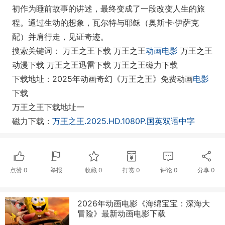
初作为睡前故事的讲述，最终变成了一段改变人生的旅
程。通过生动的想象，瓦尔特与耶稣（奥斯卡·伊萨克
配）并肩行走，见证奇迹。
搜索关键词： 万王之王下载 万王之王
动画电影
万王之王
动漫下载 万王之王迅雷下载 万王之王磁力下载
下载地址：2025年动画奇幻《万王之王》免费动画
电影
下载
万王之王下载地址一
磁力下载：
万王之王.2025.HD.1080P.国英双语中字
点赞
0
举报
收藏
0
打赏
0
评论
0
分享
0
2026年动画电影《海绵宝宝：深海大
冒险》最新动画电影下载