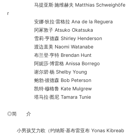
马提亚斯·施维赫夫 Matthias Schweighöfe
r
安娜·狄拉·雷格拉 Ana de la Reguera
冈冢敦子 Atsuko Okatsuka
雪莉·亨德森 Shirley Henderson
渡边直美 Naomi Watanabe
布兰登·亨特 Brendan Hunt
阿妮莎·博雷格 Anissa Borrego
谢尔碧·杨 Shelby Young
鲍勃·彼德森 Bob Peterson
凯特·穆格鲁 Kate Mulgrew
塔马拉·图尼 Tamara Tunie
◎简 介
小男孩艾力欧（约纳斯·基布雷亚布 Yo
nas Kibreab