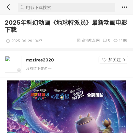
2025年科幻动画《地球特派员》最新动画电影
下载
高清电影网
0
1486
2025-09-29 13:27
加关注
mzzfree2020
0
没有留下签名~~