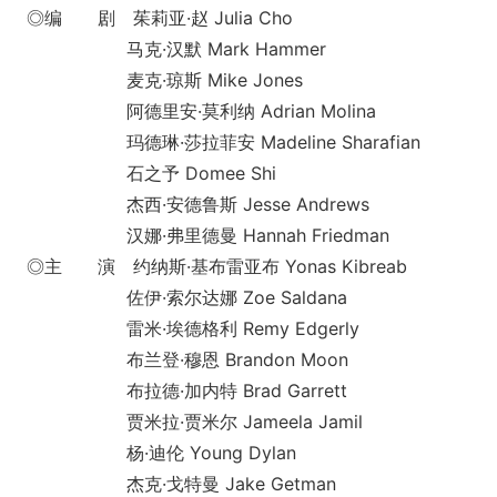
◎编 剧 茱莉亚·赵 Julia Cho
马克·汉默 Mark Hammer
麦克·琼斯 Mike Jones
阿德里安·莫利纳 Adrian Molina
玛德琳·莎拉菲安 Madeline Sharafian
石之予 Domee Shi
杰西·安德鲁斯 Jesse Andrews
汉娜·弗里德曼 Hannah Friedman
◎主 演 约纳斯·基布雷亚布 Yo
nas Kibreab
佐伊·索尔达娜 Zoe Saldana
雷米·埃德格利 Remy Edgerly
布兰登·穆恩 Brandon Moon
布拉德·加内特 Brad Garrett
贾米拉·贾米尔 Jameela Jamil
杨·迪伦 Young Dylan
杰克·戈特曼 Jake Getman