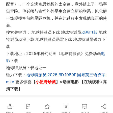
配音），一个充满奇思妙想的太空迷，意外踏上了一场宇
宙冒险。他必须与古怪的外星生命建立新的联系，以化解
一场规模空前的星际危机，并在此过程中发现他真正的使
命。
搜索关键词： 地球特派员下载 地球特派员
动画电影
地球
特派员动漫下载 地球特派员迅雷下载 地球特派员磁力下
载
下载地址：2025年科幻动画《地球特派员》免费动画
电
影
下载
地球特派员下载地址一
磁力下载：
地球特派员.2025.BD.1080P.国粤英三语双字.
mkv
更多惊喜
【
小伍哥珍藏
】>动画电影
【
在线观看+高
清下载
】