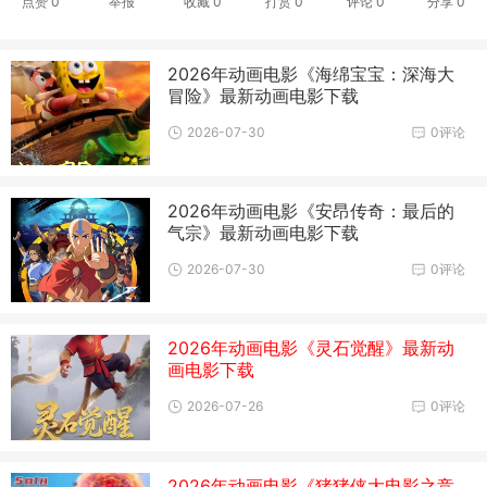
点赞
0
举报
收藏
0
打赏
0
评论
0
分享
0
2026年动画电影《海绵宝宝：深海大
冒险》最新动画电影下载
2026-07-30
0评论
2026年动画电影《安昂传奇：最后的
气宗》最新动画电影下载
2026-07-30
0评论
2026年动画电影《灵石觉醒》最新动
画电影下载
2026-07-26
0评论
2026年动画电影《猪猪侠大电影之竞