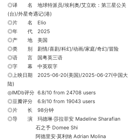
◎译 名 地球特派员/埃利奥/艾立欧：第三星公关
(台)/外星奇遇记(港)
◎片 名 Elio
◎年 代 2025
◎产 地 美国
◎类 别 剧情/喜剧/科幻/动画/家庭/奇幻/冒险
◎语 言 国粤英三语
◎字 幕 中英双字
◎上映日期 2025-06-20(美国)/2025-06-27(中国大
陆)
◎IMDb评分 6.8/10 from 24708 users
◎豆瓣评分 6.9/10 from 19043 users
◎片 长 98分钟
◎导 演 玛德琳·莎拉菲安 Madeline Sharafian
石之予 Domee Shi
阿德里安·莫利纳 Adrian Molina