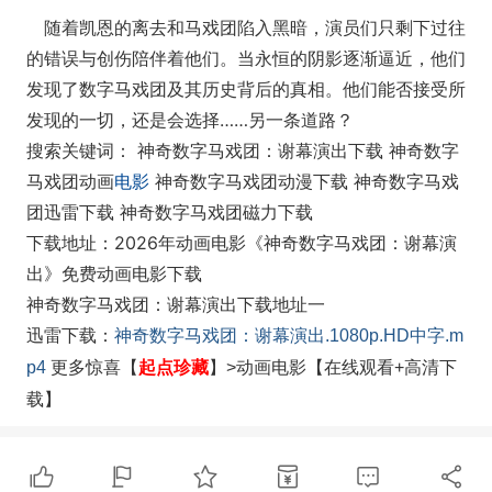
随着凯恩的离去和马戏团陷入黑暗，演员们只剩下过往
的错误与创伤陪伴着他们。当永恒的阴影逐渐逼近，他们
发现了数字马戏团及其历史背后的真相。他们能否接受所
发现的一切，还是会选择……另一条道路？
搜索关键词： 神奇数字马戏团：谢幕演出下载 神奇数字
马戏团动画
电影
神奇数字马戏团动漫下载 神奇数字马戏
团迅雷下载 神奇数字马戏团磁力下载
下载地址：2026年动画电影《神奇数字马戏团：谢幕演
出》免费动画电影下载
神奇数字马戏团：谢幕演出下载地址一
迅雷
下载：
神奇数字马戏团：谢幕演出.1080p.HD中字.m
起点珍藏
p4
更多
惊喜【
】>动画电影【在线观看+高清下
载】