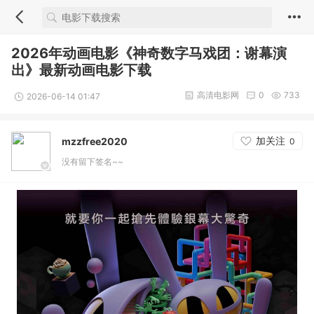
2026年动画电影《神奇数字马戏团：谢幕演
出》最新动画电影下载
高清电影网
0
733
2026-06-14 01:47
加关注
mzzfree2020
0
没有留下签名~~