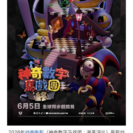
2026年
动画电影
《神奇数字马戏团：谢幕演出》最新动