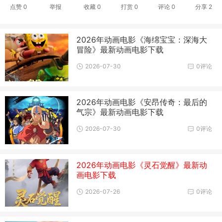
点赞
0
举报
收藏
0
打赏
0
评论
0
分享
2
2026年动画电影《海绵宝宝：深海大
冒险》最新动画电影下载
2026-07-30
0评论
2026年动画电影《安昂传奇：最后的
气宗》最新动画电影下载
2026-07-30
0评论
2026年动画电影《灵石觉醒》最新动
画电影下载
2026-07-26
0评论