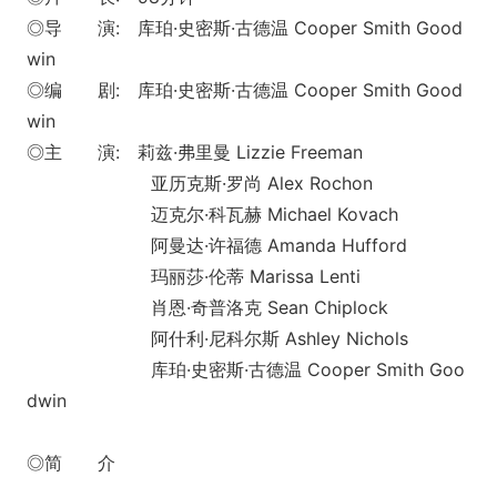
◎导 演: 库珀·史密斯·古德温 Cooper Smith Good
win
◎编 剧: 库珀·史密斯·古德温 Cooper Smith Good
win
◎主 演: 莉兹·弗里曼 Lizzie Freeman
亚历克斯·罗尚 Alex Rochon
迈克尔·科瓦赫 Michael Kovach
阿曼达·许福德 Amanda Hufford
玛丽莎·伦蒂 Marissa Lenti
肖恩·奇普洛克 Sean Chiplock
阿什利·尼科尔斯 Ashley Nichols
库珀·史密斯·古德温 Cooper Smith Goo
dwin
◎简 介