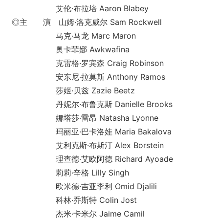
艾伦·布拉培 Aaron Blabey
◎主 演 山姆·洛克威尔 Sam Rockwell
马克·马龙 Marc Maron
奥卡菲娜 Awkwafina
克雷格·罗宾森 Craig Robinson
安东尼·拉莫斯 Anthony Ramos
莎姬·贝兹 Zazie Beetz
丹妮尔·布鲁克斯 Danielle Brooks
娜塔莎·雷昂 Natasha Lyonne
玛丽亚·巴卡洛娃 Maria Bakalova
艾利克斯·布斯汀 Alex Borstein
理查德·艾欧阿德 Richard Ayoade
莉莉·辛格 Lilly Singh
欧米德·吉亚李利 Omid Djalili
科林·乔斯特 Colin Jost
杰米·卡米尔 Jaime Camil