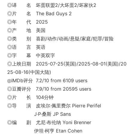
◎译 名 坏蛋联盟2/大坏蛋2/坏家伙2
◎片 名 The Bad Guys 2
◎年 代 2025
◎产 地 美国
◎类 别 喜剧/动作/动画/悬疑/家庭/犯罪/冒险
◎语 言 英语
◎字 幕 中英双字
◎上映日期 2025-07-25(英国)/2025-08-01(美国)/20
25-08-16(中国大陆)
◎IMDb评分 7.2/10 from 6109 users
◎豆瓣评分 7.9/10 from 20595 users
◎片 长 104分钟
◎导 演 皮埃尔·佩里费尔 Pierre Perifel
J·P·桑斯 JP Sans
◎编 剧 尤尼·布伦纳 Yoni Brenner
伊坦·柯亨 Etan Cohen