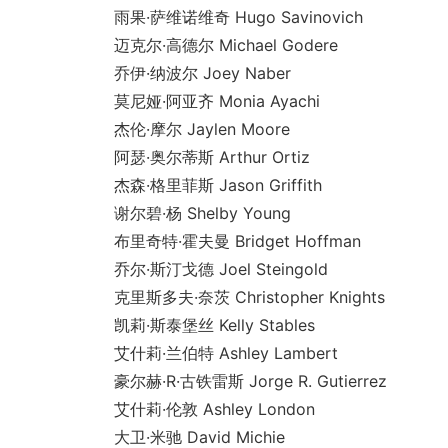
雨果·萨维诺维奇 Hugo Savinovich
迈克尔·高德尔 Michael Godere
乔伊·纳波尔 Joey Naber
莫尼娅·阿亚齐 Mo
nia Ayachi
杰伦·摩尔 Jaylen Moore
阿瑟·奥尔蒂斯 Arthur Ortiz
杰森·格里菲斯 Jason Griffith
谢尔碧·杨 Shelby Young
布里奇特·霍夫曼 Bridget Hoffman
乔尔·斯汀戈德 Joel Steingold
克里斯多夫·奈茨 Christopher Knights
凯莉·斯泰堡丝 Kelly Stables
艾什莉·兰伯特 Ashley Lambert
豪尔赫·R·古铁雷斯 Jorge R. Gutierrez
艾什莉·伦敦 Ashley London
大卫·米驰 David Michie