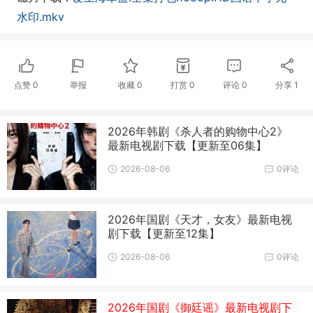
水印.mkv
点赞
0
举报
收藏
0
打赏
0
评论
0
分享
1
2026年韩剧《杀人者的购物中心2》
最新电视剧下载【更新至06集】
2026-08-06
0评论
2026年国剧《天才，女友》最新电视
剧下载【更新至12集】
2026-08-06
0评论
2026年国剧《御廷谣》最新电视剧下