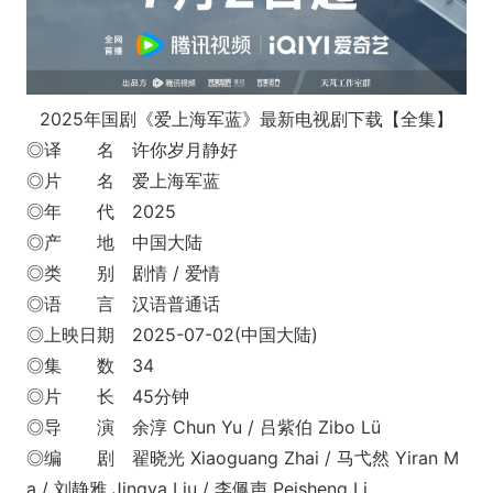
2025年国剧《爱上海军蓝》最新电视剧下载【全集】
◎译 名 许你岁月静好
◎片 名 爱上海军蓝
◎年 代 2025
◎产 地 中国大陆
◎类 别 剧情 / 爱情
◎语 言 汉语普通话
◎上映日期 2025-07-02(中国大陆)
◎集 数 34
◎片 长 45分钟
◎导 演 余淳 Chun Yu / 吕紫伯 Zibo Lü
◎编 剧 翟晓光 Xiaoguang Zhai / 马弋然 Yiran M
a / 刘静雅 Jingya Liu / 李佩声 Peisheng Li