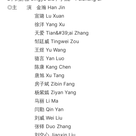
◎主 演 金瀚 Han Jin
宣璐 Lu Xuan
徐洋 Yang Xu
天爱 Tian&#39;ai Zhang
邹廷威 Tingwei Zou
王煜 Yu Wang
骆言 Yan Luo
陈康 Kang Chen
唐旭 Xu Tang
房子斌 Zibin Fang
杨紫嫣 Ziyan Yang
马丽 Li Ma
闫勤 Qin Yan
刘威 Wei Liu
张铎 Duo Zhang
刘交心 Jiaoxin Liu