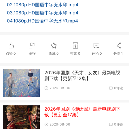
02.1080p.HD国语中字无水印.mp4
03.1080p.HD国语中字无水印.mp4
04.1080p.HD国语中字无水印.mp4
点赞
0
举报
收藏
0
打赏
0
评论
0
分享
1
2026年国剧《天才，女友》最新电视
剧下载【更新至12集】
2026-08-06
0评论
2026年国剧《御廷谣》最新电视剧下
载【更新至17集】
2026-08-06
0评论