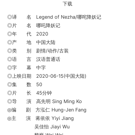
下载
◎译 名 Legend of Nezha/哪咤降妖记
◎片 名 哪吒降妖记
◎年 代 2020
◎产 地 中国大陆
◎类 别 剧情/动作/古装
◎语 言 汉语普通话
◎字 幕 中字
◎上映日期 2020-06-15(中国大陆)
◎集 数 50
◎片 长 45分钟
◎导 演 高先明 Sing Ming Ko
◎编 剧 方泓仁 Hung-Jen Fang
◎主 演 蒋依依 Yiyi Jiang
吴佳怡 Jiayi Wu