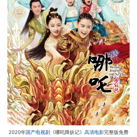
2020年
国产电视剧
《哪吒降妖记》
高清电影
完整版免费