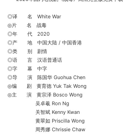
◎译 名 White War
◎片 名 战毒
◎年 代 2020
◎产 地 中国大陆 / 中国香港
◎类 别 剧情
◎语 言 汉语普通话
◎字 幕 中字
◎导 演 陈国华 Guohua Chen
◎编 剧 黄育德 Yuk Tak Wong
◎主 演 黄宗泽 Bosco Wong
吴卓羲 Ron Ng
关智斌 Kenny Kwan
黄翠如 Priscilla Wong
周秀娜 Chrissie Chaw