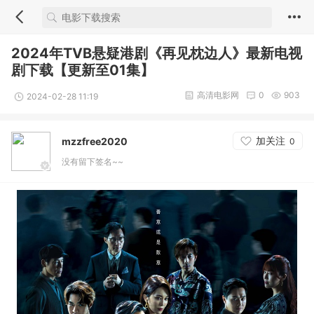
2024年TVB悬疑港剧《再见枕边人》最新电视
剧下载【更新至01集】
高清电影网
0
903
2024-02-28 11:19
加关注
mzzfree2020
0
没有留下签名~~