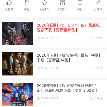
点赞
0
举报
收藏
0
打赏
0
评论
0
分享
0
2026年国剧《九门/老九门2》最新电
视剧下载【更新至15集】
2026-08-05
0评论
2026年台剧《成名在望》最新电视剧
下载【更新至04集】
2026-08-04
0评论
2026年美剧《斯图尔特未能拯救宇
宙》最新电视剧下载【更新至02集】
2026-08-04
0评论