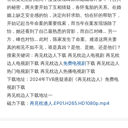
的秘密，两夫妻开始了互相猜疑，各怀鬼胎的关系。在婚
姻上缺乏安全感的怡，决定向轩求助。怡在轩的帮助下，
开始记起当年命案的重要线索，而当年在案发现场除了
怡，她还看到了自己最熟悉的背影，而自己对峰... 另一
方，峰也对怡... 此时，陈家发生了命案。难道这两夫妻
真的相见不如不见，谁是真凶？是他、是她、还是他们？
搜索关键词：再见枕边人下载 再见枕边人电视剧 再见枕
边人电视剧下载 再见枕边人
免费电视剧
下载 再见枕边人
热门电视剧下载 再见枕边人热播电视剧下载
下载地址：2024年TVB悬疑港剧《再见枕边人》免费电
视剧下载
再见枕边人下载地址一
磁力下载：
再見枕邊人.EP01.H265.HD1080p.mp4