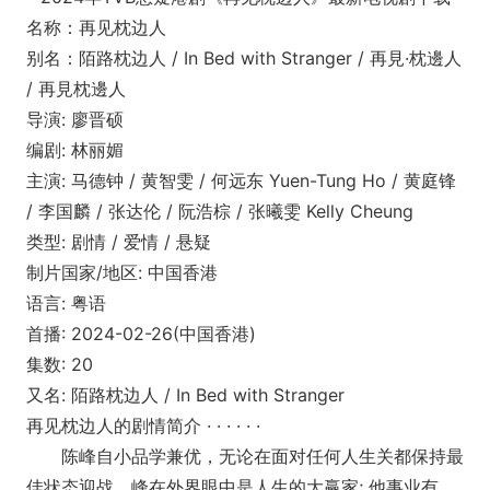
名称：再见枕边人
别名：陌路枕边人 / In Bed with Stranger / 再見·枕邊人
/ 再見枕邊人
导演: 廖晋硕
编剧: 林丽媚
主演: 马德钟 / 黄智雯 / 何远东 Yuen-Tung Ho / 黄庭锋
/ 李国麟 / 张达伦 / 阮浩棕 / 张曦雯 Kelly Cheung
类型: 剧情 / 爱情 / 悬疑
制片国家/地区: 中国香港
语言: 粤语
首播: 2024-02-26(中国香港)
集数: 20
又名: 陌路枕边人 / In Bed with Stranger
再见枕边人的剧情简介 · · · · · ·
陈峰自小品学兼优，无论在面对任何人生关都保持最
佳状态迎战。峰在外界眼中是人生的大赢家; 他事业有