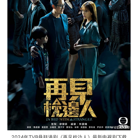
2024年TVB悬疑港剧《再见枕边人》最新电视剧下载