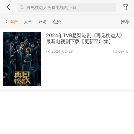
综合
人气
评论
点赞
推荐
2024年TVB悬疑港剧《再见枕边人》
最新电视剧下载【更新至01集】
2024-02-28
0评论