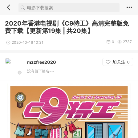
2020年香港电视剧《C9特工》高清完整版免
费下载【更新第19集 | 共20集】
0
2737
2020-10-16 10:31
加关注
mzzfree2020
0
没有留下签名~~