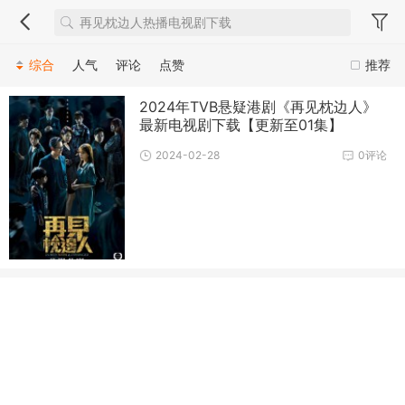
综合
人气
评论
点赞
推荐
2024年TVB悬疑港剧《再见枕边人》
最新电视剧下载【更新至01集】
2024-02-28
0评论