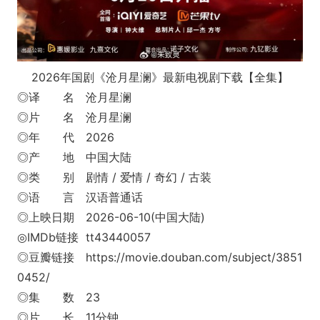
2026年国剧《沧月星澜》最新电视剧下载【全集】
◎译 名 沧月星澜
◎片 名 沧月星澜
◎年 代 2026
◎产 地 中国大陆
◎类 别 剧情 / 爱情 / 奇幻 / 古装
◎语 言 汉语普通话
◎上映日期 2026-06-10(中国大陆)
◎IMDb链接 tt43440057
◎豆瓣链接 https://movie.douban.com/subject/3851
0452/
◎集 数 23
◎片 长 11分钟