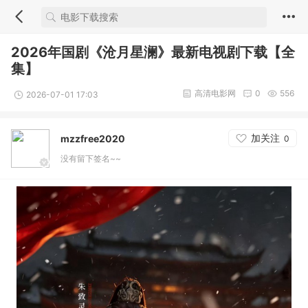
2026年国剧《沧月星澜》最新电视剧下载【全
集】
高清电影网
0
556
2026-07-01 17:03
加关注
mzzfree2020
0
没有留下签名~~