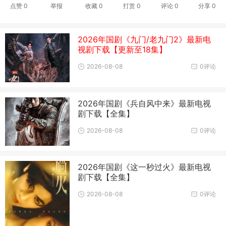
点赞
0
举报
收藏
0
打赏
0
评论
0
分享
0
2026年国剧《九门/老九门2》最新电
视剧下载【更新至18集】
2026-08-08
0评论
2026年国剧《兵自风中来》最新电视
剧下载【全集】
2026-08-08
0评论
2026年国剧《这一秒过火》最新电视
剧下载【全集】
2026-08-08
0评论