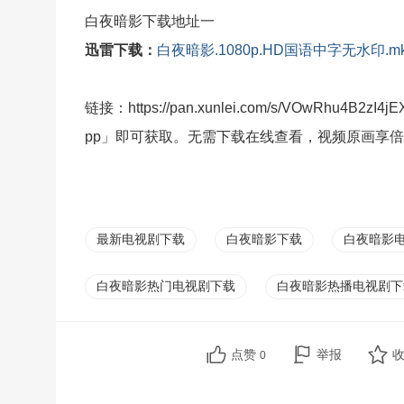
白夜暗影下载地址一
迅雷下载：
白夜暗影.1080p.HD国语中字无水印.m
链接：https://pan.xunlei.com/s/VOwRhu4
pp」即可获取。无需下载在线查看，视频原画享
最新电视剧下载
白夜暗影下载
白夜暗影
白夜暗影热门电视剧下载
白夜暗影热播电视剧下
点赞
举报
0