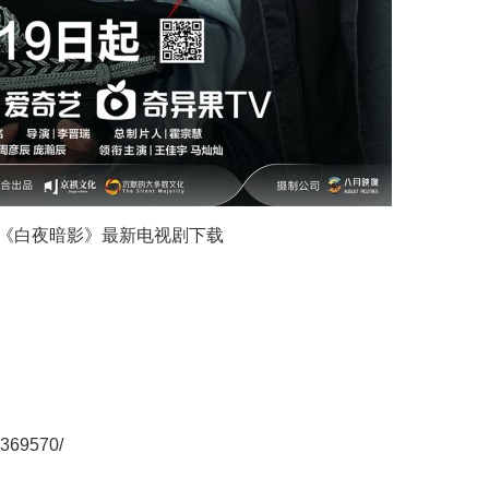
国剧《白夜暗影》最新电视剧下载
369570/