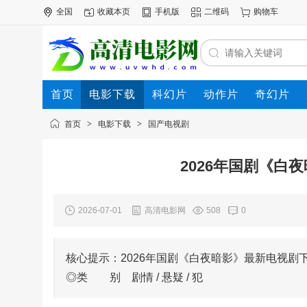
全国
收藏本页
手机版
二维码
购物车
首页
电影下载
科幻片
动作片
奇幻片
电影专题
下载帮助
首页
>
电影下载
>
国产电视剧
2026年国剧《白
2026-07-01
高清电影网
508
0
核心提示：2026年国剧《白夜暗影》最新电视
◎类 别 剧情 / 悬疑 / 犯