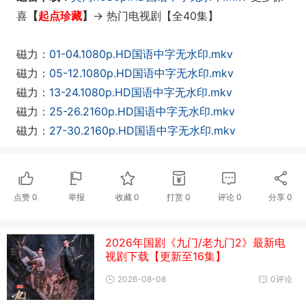
喜
【
起点珍藏
】
-> 热门电视剧
【全40集】
磁力：
01-04.1080p.HD国语中字无水印.mkv
磁力：
05-12.1080p.HD国语中字无水印.mkv
磁力：
13-24.1080p.HD国语中字无水印.mkv
磁力：
25-26.2160p.HD国语中字无水印.mkv
磁力：
27-30.2160p.HD国语中字无水印.mkv
点赞
0
举报
收藏
0
打赏
0
评论
0
分享
0
2026年国剧《九门/老九门2》最新电
视剧下载【更新至16集】
2026-08-08
0评论