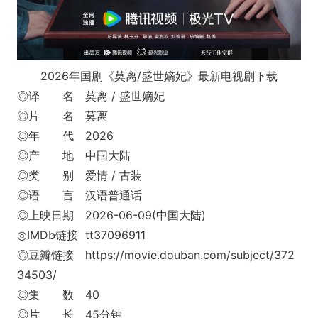
2026年国剧《莫离/盛世嫡妃》最新电视剧下载
◎译 名 莫离 / 盛世嫡妃
◎片 名 莫离
◎年 代 2026
◎产 地 中国大陆
◎类 别 爱情 / 古装
◎语 言 汉语普通话
◎上映日期 2026-06-09(中国大陆)
◎IMDb链接 tt37096911
◎豆瓣链接 https://movie.douban.com/subject/372
34503/
◎集 数 40
◎片 长 45分钟