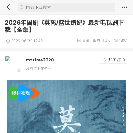
2026年国剧《莫离/盛世嫡妃》最新电视剧下
载【全集】
高清电影网
0
1897
2026-06-30 12:45
加关注
mzzfree2020
0
没有留下签名~~