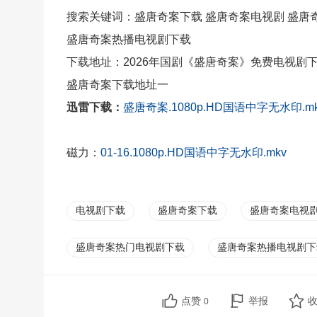
搜索关键词：盛唐奇案下载 盛唐奇案电视剧 盛唐
盛唐奇案热播电视剧下载
下载地址：2026年国剧《盛唐奇案》免费电视剧
盛唐奇案下载地址一
迅雷下载：
盛唐奇案.1080p.HD国语中字无水印.m
磁力：
01-16.1080p.HD国语中字无水印.mkv
电视剧下载
盛唐奇案下载
盛唐奇案电视
盛唐奇案热门电视剧下载
盛唐奇案热播电视剧下
点赞
举报
0