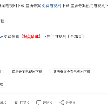
奇案电视剧下载 盛唐奇案
免费电视剧
下载 盛唐奇案热门电视剧
下载
kv
更多惊喜
【
起点珍藏
】
-> 热门电视剧
【全26集】
剧
盛唐奇案电视剧下载
盛唐奇案免费电视剧下载
载
收藏
打赏
评论
分享
0
0
0
0