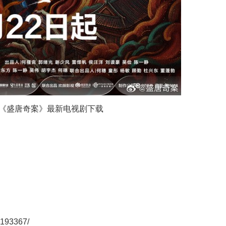
国剧《盛唐奇案》最新电视剧下载
193367/