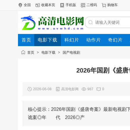
全国
收藏本页
手机版
二维码
购物车
首页
电影下载
科幻片
动作片
奇幻片
电影专题
下载帮助
首页
>
电影下载
>
国产电视剧
2026年国剧《盛
2026-06-08
高清电影网
987
0
核心提示：2026年国剧《盛唐奇案》最新电视剧
诡案◎年 代 2026◎产