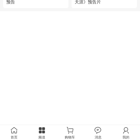
预告
天涯》预告片
首页
频道
购物车
消息
我的