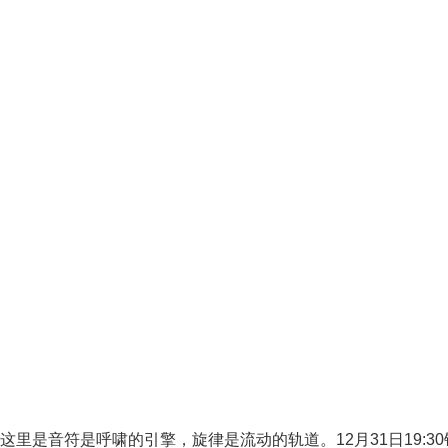
这里是音符是呼啸的引擎，旋律是流动的轨道。12月31日19:30