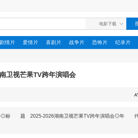
剧情片
爱情片
喜剧片
战争片
恐怖片
纪录片
26湖南卫视芒果TV跨年演唱会
演唱会◎标 题 2025-2026湖南卫视芒果TV跨年演唱会◎年