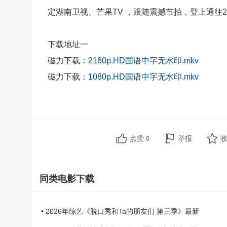
定湖南卫视、芒果TV ，跟随震撼节拍，登上通往
下载地址一
磁力下载：
2160p.HD国语中字无水印.mkv
磁力下载：
1080p.HD国语中字无水印.mkv
点赞
举报
0
同类电影下载
• 2026年综艺《脱口秀和Ta的朋友们 第三季》最新