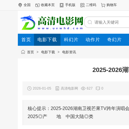
全国
收藏本页
手机版
二维码
购物车
首页
电影下载
科幻片
动作片
奇幻片
电影专题
下载帮助
首页
>
电影下载
>
电影资讯
2025-20
2026-01-05
高清电影网
627
0
核心提示：2025-2026湖南卫视芒果TV跨年
2025◎产 地 中国大陆◎类