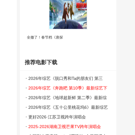
全撤了！春节档《唐探
推荐电影下载
2026年综艺《脱口秀和Ta的朋友们 第三
季》最新综艺下载
2026年综艺《奔跑吧 第10季》最新综艺下
载【1-10季全】
2026年综艺《地球超新鲜 第二季》最新综
艺下载
2026年综艺《五十公里桃花坞6》最新综艺
下载
更好2026·江苏卫视跨年演唱会
2025-2026湖南卫视芒果TV跨年演唱会