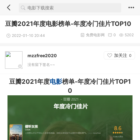
豆瓣2021年度电影榜单-年度冷门佳片TOP10
免费电影网
0
5202
2022-01-10 20:44
加关注
mzzfree2020
0
没有留下签名~~
豆瓣2021年度
电影
榜单-年度冷门佳片TOP1
0