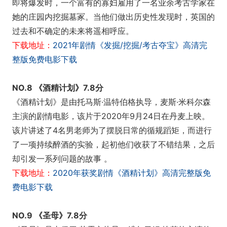
即将爆发时，一个富有的寡妇雇用了一名业余考古学家在
她的庄园内挖掘墓冢。当他们做出历史性发现时，英国的
过去和不确定的未来将遥相呼应。
下载地址：
2021年剧情《发掘/挖掘/考古夺宝》高清完
整版免费电影下载
NO.8 《酒精计划》7.8分
《酒精计划》是由托马斯·温特伯格执导，麦斯·米科尔森
主演的剧情电影，该片于2020年9月24日在丹麦上映。
该片讲述了4名男老师为了摆脱日常的循规蹈矩，而进行
了一项持续醉酒的实验，起初他们收获了不错结果，之后
却引发一系列问题的故事 。
下载地址：
2020年获奖剧情《酒精计划》高清完整版免
费电影下载
NO.9 《圣母》7.8分