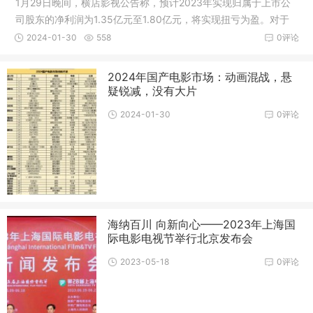
1月29日晚间，横店影视公告称，预计2023年实现归属于上市公
司股东的净利润为1.35亿元至1.80亿元，将实现扭亏为盈。对于
业绩预盈
2024-01-30
558
0评论
2024年国产电影市场：动画混战，悬
疑锐减，没有大片
2024-01-30
0评论
海纳百川 向新向心——2023年上海国
际电影电视节举行北京发布会
2023-05-18
0评论