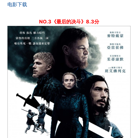
电影下载
NO.3《最后的决斗》8.3分