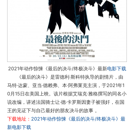
2021年动作惊悚《最后的决斗/终极决斗》最新
电影下载
《最后的决斗》是雷德利·斯科特执导的剧情片，由
马特·达蒙、亚当·德赖弗、本·阿弗莱克主演，于2021年1
0月15日在美国上映。该片根据艾瑞克·雅格撰写的同名小
说改编，讲述法国骑士让·德·卡罗斯因妻子被强奸，在国
王的见证下与自己最好的朋友决斗的故事 。
下载地址：
2021年动作惊悚《最后的决斗/终极决斗》最
新电影下载