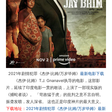
2021年剧情犯罪《杰伊·比姆/万岁毕姆》
最新电影下载
《杰伊·比姆》T.J. Gnanavel执导的电影，这部影
片，延续了印度电影一贯的敢说，上演了一部现实版的
《捕蛇者说》。 「苛政猛于虎」的批判之意不言自明。
振聋发聩，发人深省。 这也正是印度神片的最大意义。
下载地址：
2021年剧情犯罪《杰伊·比姆/万岁毕姆》最新