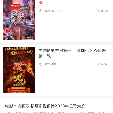
会
2026-01-05
0评论
中国影史票房第一！《哪吒2》今日网
播上线
2025-08-03
0评论
电影市场复苏 横店影视预计2023年扭亏为盈