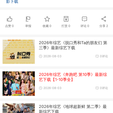
影下载
点赞
0
举报
收藏
0
打赏
0
评论
0
分享
2
2026年综艺《脱口秀和Ta的朋友们 第
三季》最新综艺下载
2026-08-03
0评论
2026年综艺《奔跑吧 第10季》最新综
艺下载【1-10季全】
2026-08-03
0评论
2026年综艺《地球超新鲜 第二季》最
新综艺下载