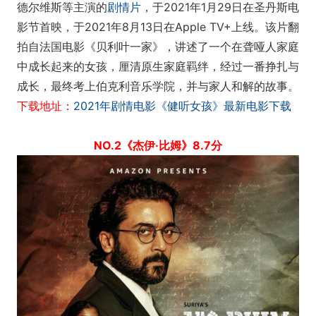
德尔维斯等主演的
剧情片
，于2021年1月29日在圣丹斯电
影节首映，于2021年8月13日在Apple TV+上线。该片翻
拍自法国电影《贝利叶一家》，讲述了一个在聋哑人家庭
中成长起来的女孩，厘清原生家庭羁绊，经过一番挣扎与
成长，最终考上伯克利音乐学院，并与家人和解的故事。
下载地址：
2021年剧情电影《健听女孩》最新电影下载
NO.2《杰伊·比姆》8.7分