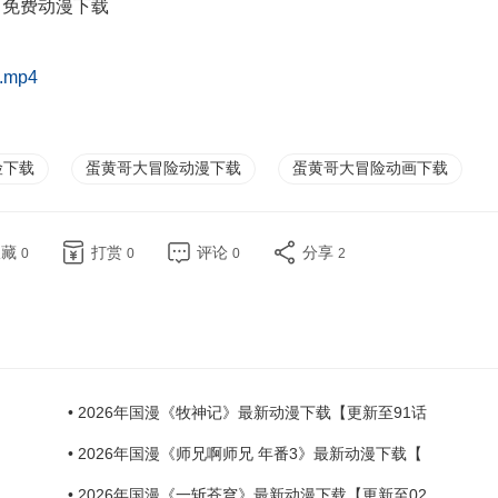
》免费动漫下载
mp4
险下载
蛋黄哥大冒险动漫下载
蛋黄哥大冒险动画下载
收藏
打赏
评论
分享
0
0
0
2
• 2026年国漫《牧神记》最新动漫下载【更新至91话
• 2026年国漫《师兄啊师兄 年番3》最新动漫下载【
• 2026年国漫《一斩苍穹》最新动漫下载【更新至02