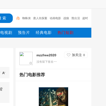
蜘蛛侠
唐人街探案
动画电影
战狼
熊出没
超时
空
哥斯拉
重生
冰雪奇缘2
斗罗大陆
电视剧
预告片
经典电影
热门短剧
加关注
mzzfree2020
0
没有留下签名~~
热门电影推荐
皆