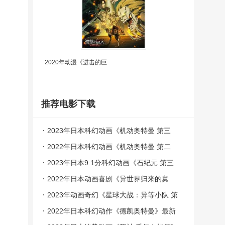
2020年动漫《进击的巨
推荐电影下载
2023年日本科幻动画《机动奥特曼 第三
季》全12话
2022年日本科幻动画《机动奥特曼 第二
季》全6集
2023年日本9.1分科幻动画《石纪元 第三
季》最新动漫下载【更新至05话】
2022年日本动画喜剧《异世界归来的舅
舅》最新动漫下载【全12集】
2023年动画奇幻《星球大战：异等小队 第
二季》最新动漫下载【更新至09话】
2022年日本科幻动作《德凯奥特曼》最新