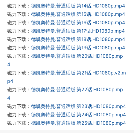
磁力下载：
德凯奥特曼.普通话版.第14话.HD1080p.mp4
磁力下载：
德凯奥特曼.普通话版.第15话.HD1080p.mp4
磁力下载：
德凯奥特曼.普通话版.第16话.HD1080p.mp4
磁力下载：
德凯奥特曼.普通话版.第17话.HD1080p.mp4
磁力下载：
德凯奥特曼.普通话版.第18话.HD1080p.mp4
磁力下载：
德凯奥特曼.普通话版.第19话.HD1080p.mp4
磁力下载：
德凯奥特曼.普通话版.第20话.HD1080p.mp
4
磁力下载：
德凯奥特曼.普通话版.第21话.HD1080p.v2.m
p4
磁力下载：
德凯奥特曼.普通话版.第22话.HD1080p.mp
4
磁力下载：
德凯奥特曼.普通话版.第23话.HD1080p.mp4
磁力下载：
德凯奥特曼.普通话版.第24话.HD1080p.mp4
磁力下载：
德凯奥特曼.普通话版.第25话.HD1080p.mp4