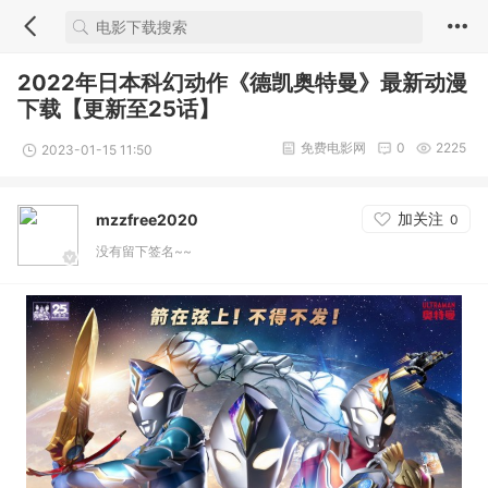
2022年日本科幻动作《德凯奥特曼》最新动漫
下载【更新至25话】
免费电影网
0
2225
2023-01-15 11:50
加关注
mzzfree2020
0
没有留下签名~~