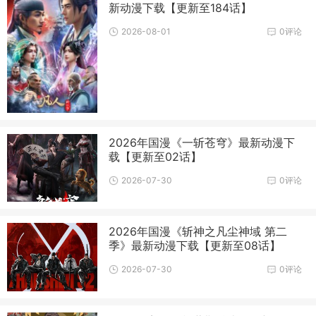
新动漫下载【更新至184话】
2026-08-01
0评论
2026年国漫《一斩苍穹》最新动漫下
载【更新至02话】
2026-07-30
0评论
2026年国漫《斩神之凡尘神域 第二
季》最新动漫下载【更新至08话】
2026-07-30
0评论