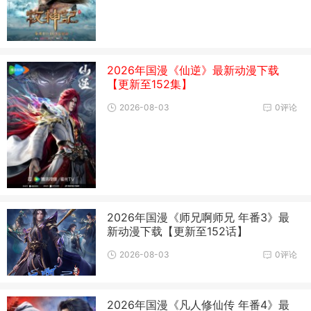
2026年国漫《仙逆》最新动漫下载
【更新至152集】
2026-08-03
0评论
2026年国漫《师兄啊师兄 年番3》最
新动漫下载【更新至152话】
2026-08-03
0评论
2026年国漫《凡人修仙传 年番4》最