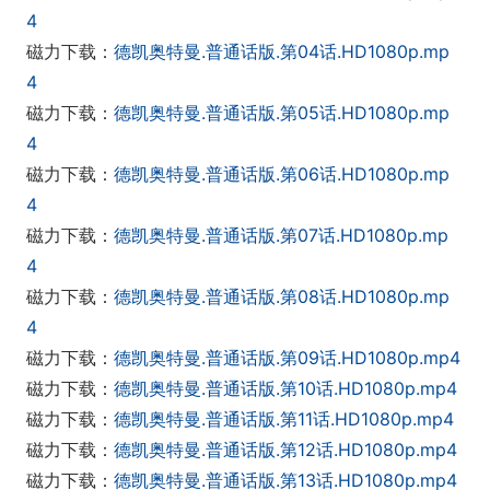
4
磁力下载：
德凯奥特曼.普通话版.第04话.HD1080p.mp
4
磁力下载：
德凯奥特曼.普通话版.第05话.HD1080p.mp
4
磁力下载：
德凯奥特曼.普通话版.第06话.HD1080p.mp
4
磁力下载：
德凯奥特曼.普通话版.第07话.HD1080p.mp
4
磁力下载：
德凯奥特曼.普通话版.第08话.HD1080p.mp
4
磁力下载：
德凯奥特曼.普通话版.第09话.HD1080p.mp4
磁力下载：
德凯奥特曼.普通话版.第10话.HD1080p.mp4
磁力下载：
德凯奥特曼.普通话版.第11话.HD1080p.mp4
磁力下载：
德凯奥特曼.普通话版.第12话.HD1080p.mp4
磁力下载：
德凯奥特曼.普通话版.第13话.HD1080p.mp4