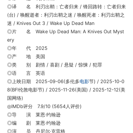
◎译 名 利刃出鞘：亡者归来 / 锋回路转：亡者归来
(台) / 唤醒逝者：利刃出鞘之迷 / 唤醒死者：利刃出鞘之
迷 / Knives Out 3 / Wake Up Dead Man
◎片 名 Wake Up Dead Man: A Knives Out Myst
ery‎
◎年 代 2025
◎产 地 美国
◎类 别 剧情 / 喜剧 / 悬疑 / 惊悚 / 犯罪
◎语 言 英语
◎上映日期 2025-09-06(多伦多
电影
节) / 2025-10-0
8(BFI伦敦电影节) / 2025-11-26(美国) / 2025-12-12(美
国网络)
◎IMDb评分 7.9/10 (5654人评价)
◎导 演 莱恩·约翰逊
◎编 剧 莱恩·约翰逊
◎演 员 丹尼尔·克雷格