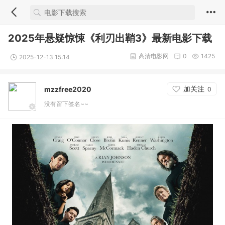
2025年悬疑惊悚《利刃出鞘3》最新电影下载
高清电影网
0
1425
2025-12-13 15:14
加关注
mzzfree2020
0
没有留下签名~~