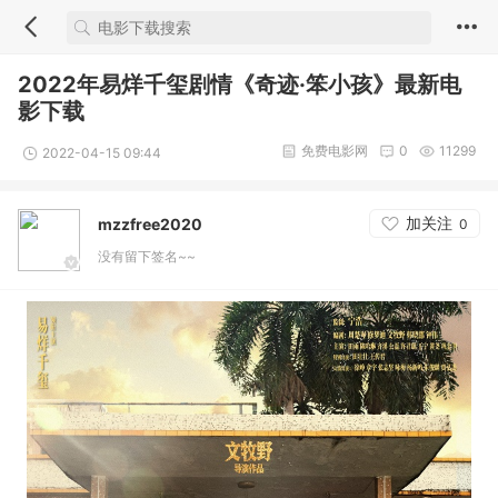
2022年易烊千玺剧情《奇迹·笨小孩》最新电
影下载
免费电影网
0
11299
2022-04-15 09:44
加关注
mzzfree2020
0
没有留下签名~~