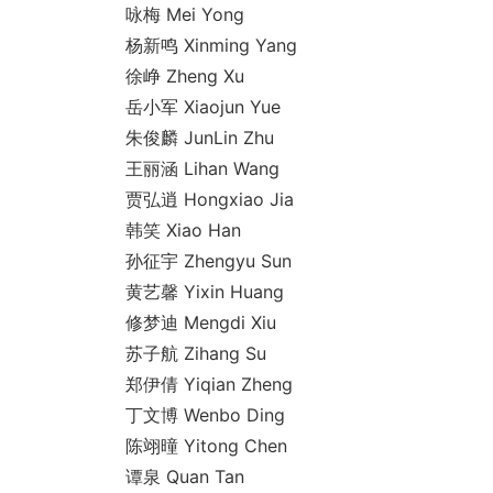
咏梅 Mei Yong
杨新鸣 Xinming Yang
徐峥 Zheng Xu
岳小军 Xiaojun Yue
朱俊麟 JunLin Zhu
王丽涵 Lihan Wang
贾弘逍 Ho
ngxiao Jia
韩笑 Xiao Han
孙征宇 Zhengyu Sun
黄艺馨 Yixin Huang
修梦迪 Mengdi Xiu
苏子航 Zihang Su
郑伊倩 Yiqian Zheng
丁文博 Wenbo Ding
陈翊曈 Yitong Chen
谭泉 Quan Tan