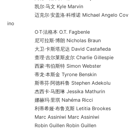
凯尔·马文 Kyle Marvin
迈克尔·安盖洛·科维诺 Michael Angelo Cov
ino
O·T·法格本 O.T. Fagbenle
尼可拉斯·博朗 Nicholas Braun
大卫·卡斯塔尼达 David Castañeda
查理·吉尔莱斯皮尔 Charlie Gillespie
西蒙·韦伯斯特 Simon Webster
蒂龙·本斯金 Tyrone Benskin
斯蒂芬·阿德科鲁 Stephen Adekolu
杰西卡·马图琳 Jessika Mathurin
娜赫玛·里琪 Nahéma Ricci
利蒂希娅·布鲁克斯 Letitia Brookes
Marc Assiniwi Marc Assiniwi
Robin Guillen Robin Guillen