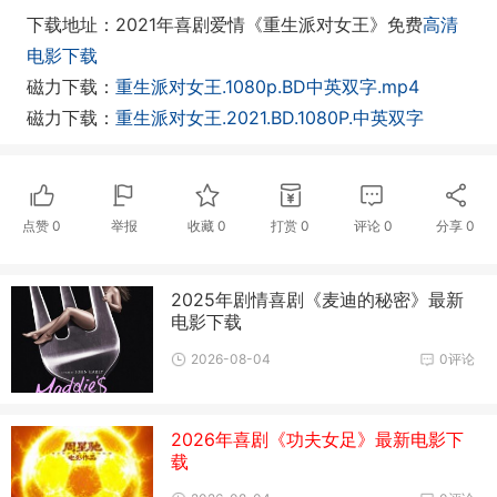
下载地址：2021年喜剧爱情《重生派对女王》免费
高清
电影下载
磁力下载：
重生派对女王.1080p.BD中英双字.mp4
磁力下载：
重生派对女王.2021.BD.1080P.中英双字
点赞
0
举报
收藏
0
打赏
0
评论
0
分享
0
2025年剧情喜剧《麦迪的秘密》最新
电影下载
2026-08-04
0评论
2026年喜剧《功夫女足》最新电影下
载