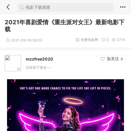
2021年喜剧爱情《重生派对女王》最新电影下
载
免费电影网
0
2714
2021-09-06 06:23
加关注
mzzfree2020
0
没有留下签名~~