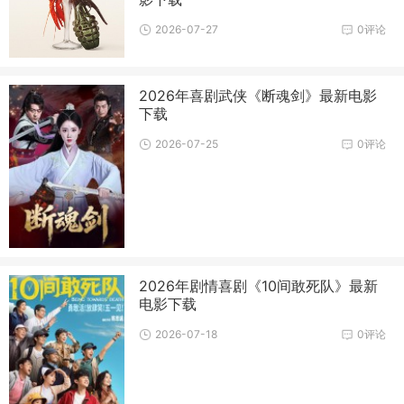
2026-07-27
0评论
2026年喜剧武侠《断魂剑》最新电影
下载
2026-07-25
0评论
2026年剧情喜剧《10间敢死队》最新
电影下载
2026-07-18
0评论