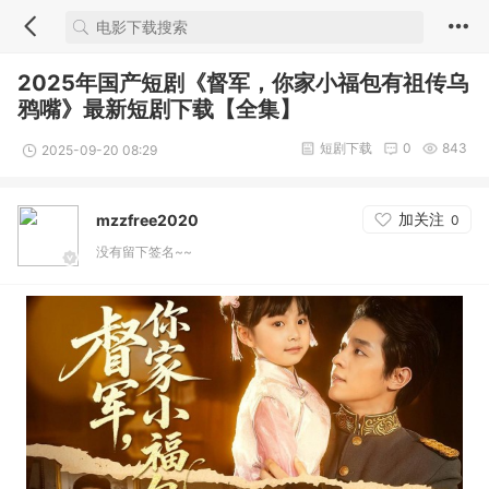
2025年国产短剧《督军，你家小福包有祖传乌
鸦嘴》最新短剧下载【全集】
短剧下载
0
843
2025-09-20 08:29
加关注
mzzfree2020
0
没有留下签名~~