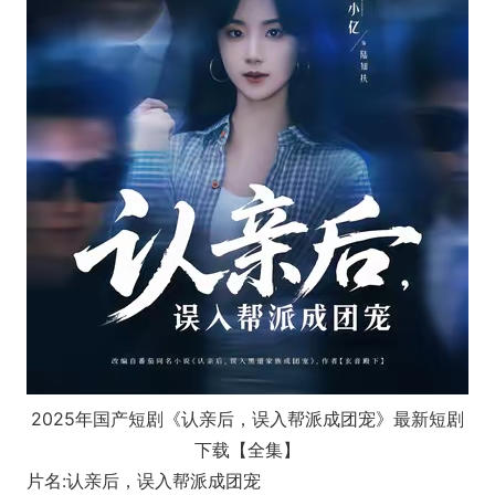
2025年国产短剧《认亲后，误入帮派成团宠》最新短剧
下载【全集】
片名:认亲后，误入帮派成团宠