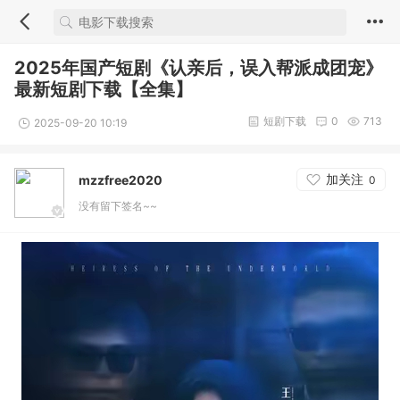
2025年国产短剧《认亲后，误入帮派成团宠》
最新短剧下载【全集】
短剧下载
0
713
2025-09-20 10:19
加关注
mzzfree2020
0
没有留下签名~~