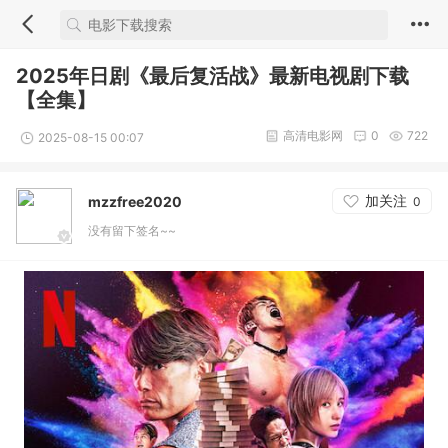
2025年日剧《最后复活战》最新电视剧下载
【全集】
高清电影网
0
722
2025-08-15 00:07
加关注
mzzfree2020
0
没有留下签名~~