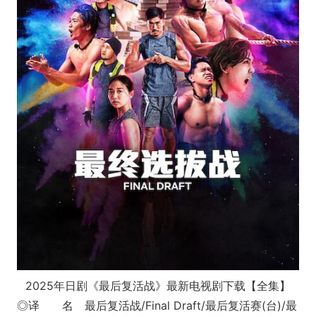
2025年日剧《最后复活战》最新电视剧下载【全集】
◎译 名 最后复活战/Final Draft/最后复活赛(台)/最