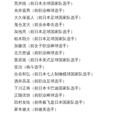
荒井陆（前日本水球国家队选手）
糸井嘉男（前职业棒球选手）
大久保嘉人（前日本足球国家队选手）
鬼仓龙大（前业余拳击选手）
加地亮（前日本足球国家队选手）
柏木阳介（前日本足球国家队选手）
加藤优（前女子职业棒球选手）
北方悠诚（前职业棒球选手）
栗原嵩（前日本美式足球国家队选手）
皇治（格斗选手）
合谷和弘（前日本七人制橄榄球国家队选手）
酒井高圣（前职业足球选手）
下川正将（前日本卡巴迪国家队选手）
正随优弥（前职业棒球选手）
田村友绘（前终极飞盘日本国家队选手）
冢本健太（前健美选手）