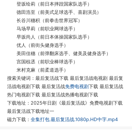
登坂绘莉（前日本摔跤国家队选手）
德田浩至（前美式足球选手、喜剧演员）
长谷川穗积（前拳击世界冠军）
马场早莉（前职业网球选手）
早坂尚人（前日本体操国家队选手）
优人（前街头健身选手）
美田佳穗（前弹翻床选手、健美及健身选手）
宫国椋丞（前职业棒球选手）
米村克麻（前柔道选手）
搜索关键词：最后复活战下载 最后复活战电视剧 最后复
活战电视剧下载 最后复活战
免费电视剧
下载 最后复活战
热门电视剧下载 最后复活战热播电视剧下载
下载地址：2025年日剧《最后复活战》免费电视剧下载
最后复活战下载地址一
磁力下载：
全集打包.最后复活战.1080p.HD中字.mp4