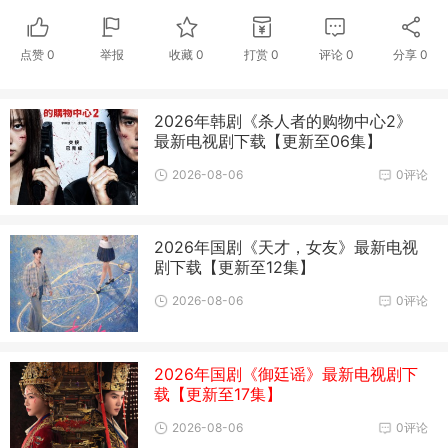
点赞
0
举报
收藏
0
打赏
0
评论
0
分享
0
2026年韩剧《杀人者的购物中心2》
最新电视剧下载【更新至06集】
2026-08-06
0评论
2026年国剧《天才，女友》最新电视
剧下载【更新至12集】
2026-08-06
0评论
2026年国剧《御廷谣》最新电视剧下
载【更新至17集】
2026-08-06
0评论