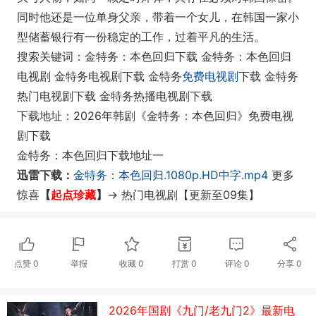
同时他还是一位单身父亲，带着一个女儿，在韩国一家小
型储蓄银行有一份稳定的工作，过着平凡的生活。
搜索关键词：金特务：本色回归下载 金特务：本色回归
电视剧 金特务电视剧下载 金特务
免费电视剧
下载 金特务
热门电视剧下载 金特务热播电视剧下载
下载地址：2026年韩剧《金特务：本色回归》免费电视
剧下载
金特务：本色回归下载地址一
迅雷下载：
金特务：本色回归.1080p.HD中字.mp4
更多
惊喜
【
起点珍藏
】
-> 热门电视剧
【更新至09集】
点赞
0
举报
收藏
0
打赏
0
评论
0
分享
0
2026年国剧《九门/老九门2》最新电