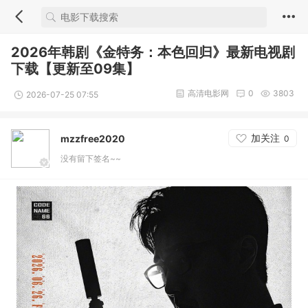
2026年韩剧《金特务：本色回归》最新电视剧
下载【更新至09集】
高清电影网
0
3803
2026-07-25 07:55
加关注
mzzfree2020
0
没有留下签名~~