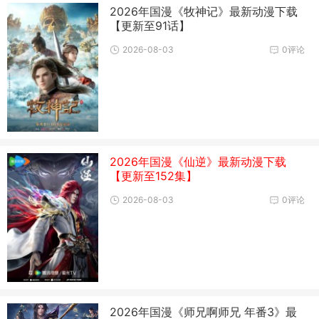
2026年国漫《牧神记》最新动漫下载
【更新至91话】
2026-08-03
0评论
2026年国漫《仙逆》最新动漫下载
【更新至152集】
2026-08-03
0评论
2026年国漫《师兄啊师兄 年番3》最