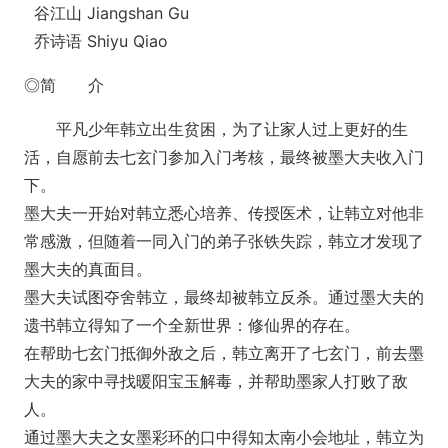
谷江山 Jiangshan Gu
乔诗语 Shiyu Qiao
◎简 介
平凡少年韩立出生贫困，为了让家人过上更好的生
活，自愿前去七玄门参加入门考核，最终被墨大夫收入门
下。
墨大夫一开始对韩立悉心培养、传授医术，让韩立对他非
常感激，但随着一同入门的弟子张铁失踪，韩立才发现了
墨大夫的真面目。
墨大夫试图夺舍韩立，最终却被韩立反杀。通过墨大夫的
遗书韩立得知了一个全新世界：修仙界的存在。
在帮助七玄门抵御外敌之后，韩立离开了七玄门，前去墨
大夫的家中寻找暖阳宝玉解毒，并帮助墨家人打败了敌
人。
通过墨大夫之女墨彩环的口中得知太南小会地址，韩立为