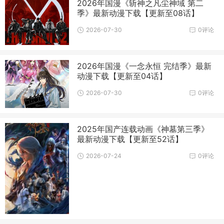
2026年国漫《斩神之凡尘神域 第二
季》最新动漫下载【更新至08话】
2026-07-30
0评论
2026年国漫《一念永恒 完结季》最新
动漫下载【更新至04话】
2026-07-30
0评论
2025年国产连载动画《神墓第三季》
最新动漫下载【更新至52话】
2026-07-24
0评论