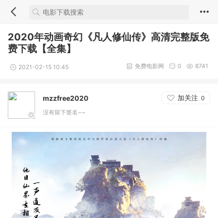
2020年动画奇幻《凡人修仙传》高清完整版免
费下载【全集】
免费电影网
0
8741
2021-02-15 10:45
加关注
mzzfree2020
0
没有留下签名~~