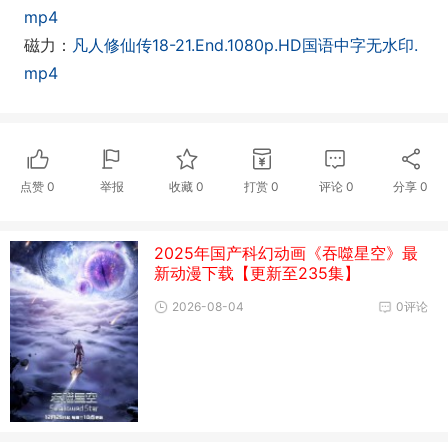
mp4
磁力：
凡人修仙传18-21.End.1080p.HD国语中字无水印.
mp4
点赞
0
举报
收藏
0
打赏
0
评论
0
分享
0
2025年国产科幻动画《吞噬星空》最
新动漫下载【更新至235集】
2026-08-04
0评论