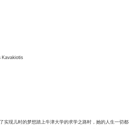
s Kavakiotis
实现儿时的梦想踏上牛津大学的求学之路时，她的人生一切都