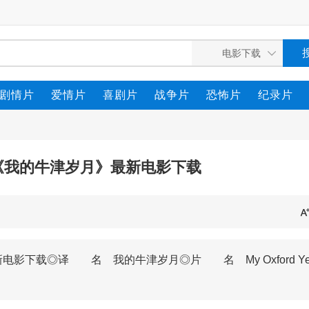
剧情片
爱情片
喜剧片
战争片
恐怖片
纪录片
剧《我的牛津岁月》最新电影下载
电影下载◎译 名 我的牛津岁月◎片 名 My Oxford Ye