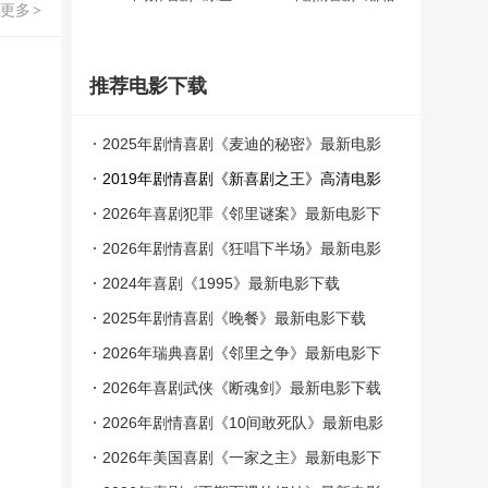
更多
>
推荐电影下载
2025年剧情喜剧《麦迪的秘密》最新电影
下载
2019年剧情喜剧《新喜剧之王》高清电影
下载
2026年喜剧犯罪《邻里谜案》最新电影下
载
2026年剧情喜剧《狂唱下半场》最新电影
下载
2024年喜剧《1995》最新电影下载
2025年剧情喜剧《晚餐》最新电影下载
2026年瑞典喜剧《邻里之争》最新电影下
载
2026年喜剧武侠《断魂剑》最新电影下载
2026年剧情喜剧《10间敢死队》最新电影
下载
2026年美国喜剧《一家之主》最新电影下