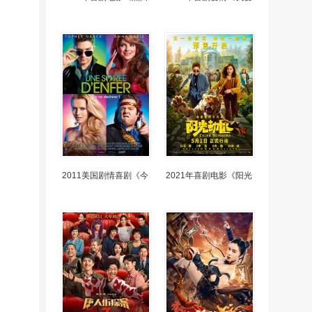
2011美国剧情喜剧《今
2021年喜剧电影《阳光