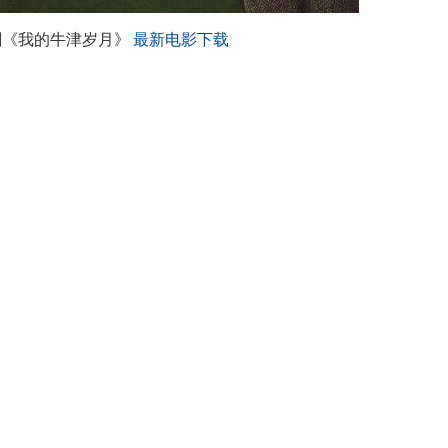
喜剧《我的牛津岁月》
最新电影下载