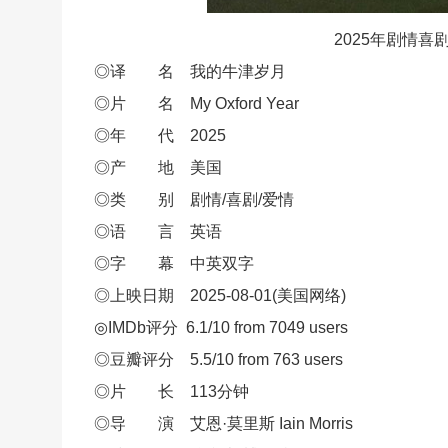
2025年剧情
◎译 名 我的牛津岁月
◎片 名 My Oxford Year
◎年 代 2025
◎产 地 美国
◎类 别 剧情/喜剧/爱情
◎语 言 英语
◎字 幕 中英双字
◎上映日期 2025-08-01(美国网络)
◎IMDb评分 6.1/10 from 7049 users
◎豆瓣评分 5.5/10 from 763 users
◎片 长 113分钟
◎导 演 艾恩·莫里斯 Iain Morris