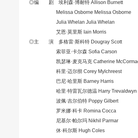
◎编 剧 埃利森·博耐特 Allison Burnett
Melissa Osborne Melissa Osborne
Julia Whelan Julia Whelan
艾恩·莫里斯 Iain Morris
◎主 演 多格雷·斯科特 Dougray Scott
索菲亚·卡尔森 Sofia Carson
凯瑟琳·麦克马克 Catherine McCorma
科里·迈尔彻 Corey Mylchreest
巴尼·哈里斯 Barney Harris
哈里·特雷瓦尔德温 Harry Tre
valdwyn
波佩·吉尔伯特 Poppy Gilbert
罗米娜·科卡 Romina Cocca
尼基尔·帕尔玛 Nikhil Parmar
休·科尔斯 Hugh Coles