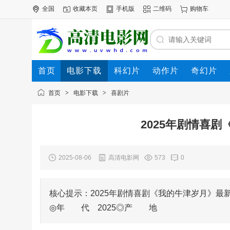
全国
收藏本页
手机版
二维码
购物车
首页
电影下载
科幻片
动作片
奇幻片
电影专题
下载帮助
首页
>
电影下载
>
喜剧片
2025年剧情喜
2025-08-06
高清电影网
573
0
核心提示：2025年剧情喜剧《我的牛津岁月》最新
◎年 代 2025◎产 地