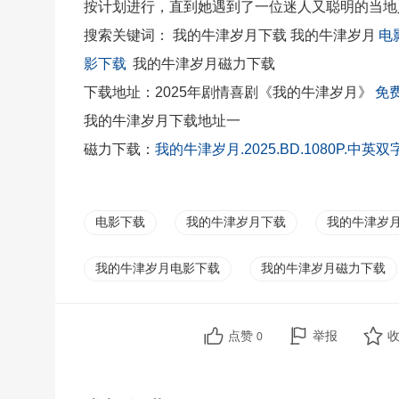
按计划进行，直到她遇到了一位迷人又聪明的当地
搜索关键词： 我的牛津岁月下载 我的牛津岁月
电
影下载
我的牛津岁月磁力下载
下载地址：2025年剧情喜剧《我的牛津岁月》
免
我的牛津岁月下载地址一
磁力下载：
我的牛津岁月.2025.BD.1080P.中英双
电影下载
我的牛津岁月下载
我的牛津岁
我的牛津岁月电影下载
我的牛津岁月磁力下载
点赞
举报
0